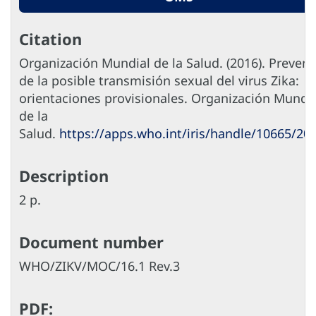
Citation
Organización Mundial de la Salud. (‎2016)‎. Preven
de la posible transmisión sexual del virus Zika:
orientaciones provisionales. Organización Mundi
de la
Salud.
https://apps.who.int/iris/handle/10665/20
Description
2 p.
Document number
WHO/ZIKV/MOC/16.1 Rev.3
PDF: