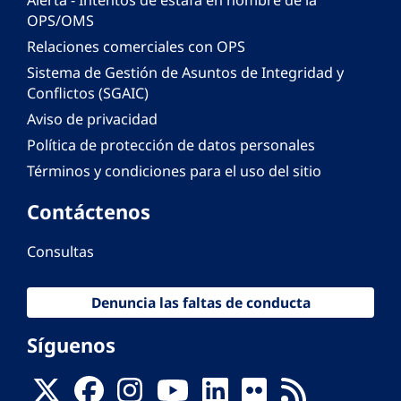
Alerta - Intentos de estafa en nombre de la
OPS/OMS
Relaciones comerciales con OPS
Sistema de Gestión de Asuntos de Integridad y
Conflictos (SGAIC)
Aviso de privacidad
Política de protección de datos personales
Términos y condiciones para el uso del sitio
Contáctenos
Consultas
Denuncia las faltas de conducta
Síguenos