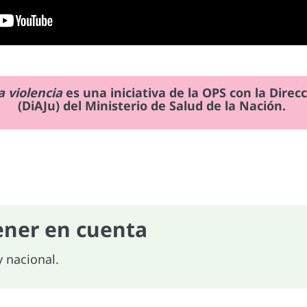
a violencia
es una iniciativa de la OPS con la Dire
(DiAJu) del Ministerio de Salud de la Nación.
ener en cuenta
y nacional.