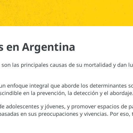
s en Argentina
s
son las principales causas de su mortalidad y dan lu
un enfoque integral que aborde los determinantes soci
cindible en la prevención, la detección y el abordaje
 de adolescentes y jóvenes, y promover espacios de pa
asadas en sus preocupaciones y vivencias. Por eso, t