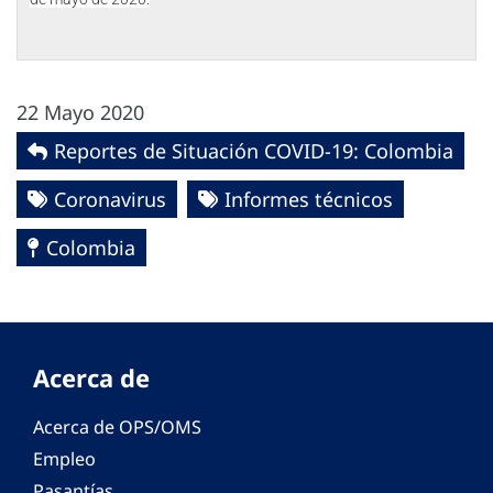
22 Mayo 2020
Reportes de Situación COVID-19: Colombia
Coronavirus
Informes técnicos
Colombia
Acerca de
Acerca de OPS/OMS
Empleo
Pasantías