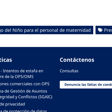
o del Niño para el personal de maternidad
Pre
ticas
Contáctenos
 - Intentos de estafa en
Consultas
e de la OPS/OMS
iones comerciales con OPS
Denuncia las faltas de cond
ma de Gestión de Asuntos
egridad y Conflictos (SGAIC)
 de privacidad
ca de protección de datos