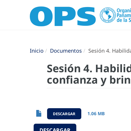
Inicio
Documentos
Sesión 4. Habilid
Sesión 4. Habil
confianza y br
1.06 MB
DESCARGAR
DESCARGAR