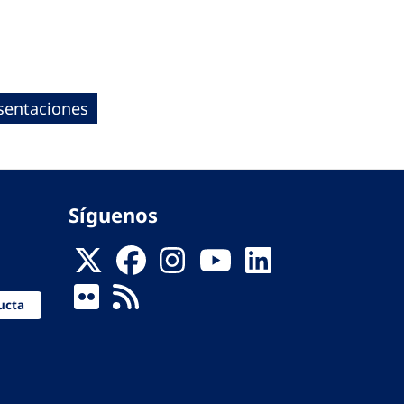
sentaciones
Síguenos
ucta