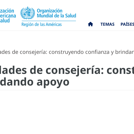
TEMAS
PAÍSE
ades de consejería: construyendo confianza y brind
idades de consejería: con
indando apoyo