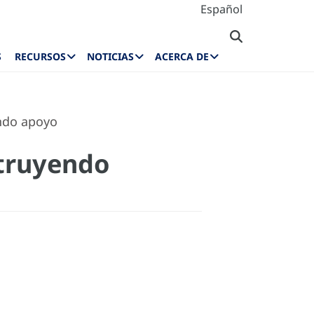
Español
S
RECURSOS
NOTICIAS
ACERCA DE
ando apoyo
struyendo