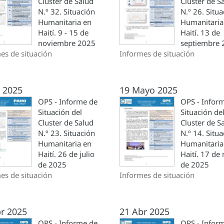
Cluster de Salud
Cluster de S
N.º 32. Situación
N.º 26. Situ
Humanitaria en
Humanitaria
Haití. 9 - 15 de
Haití. 13 de
noviembre 2025
septiembre 
es de situación
Informes de situación
l 2025
19 Mayo 2025
OPS - Informe de
OPS - Infor
Situación del
Situación de
Cluster de Salud
Cluster de S
N.º 23. Situación
N.º 14. Situ
Humanitaria en
Humanitaria
Haití. 26 de julio
Haití. 17 de
de 2025
de 2025
es de situación
Informes de situación
r 2025
21 Abr 2025
OPS - Informe de
OPS - Infor