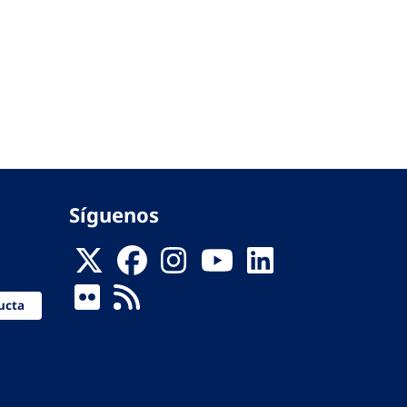
Síguenos
ucta