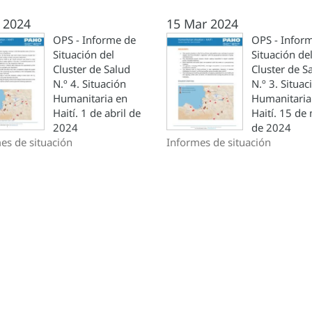
 2024
15 Mar 2024
OPS - Informe de
OPS - Infor
Situación del
Situación de
Cluster de Salud
Cluster de S
N.º 4. Situación
N.º 3. Situac
Humanitaria en
Humanitaria
Haití. 1 de abril de
Haití. 15 de
2024
de 2024
es de situación
Informes de situación