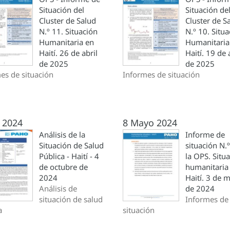
Situación del
Situación de
Cluster de Salud
Cluster de S
N.º 11. Situación
N.º 10. Situ
Humanitaria en
Humanitaria
Haití. 26 de abril
Haití. 19 de 
de 2025
de 2025
es de situación
Informes de situación
 2024
8 Mayo 2024
Análisis de la
Informe de
Situación de Salud
situación N.
Pública - Haití - 4
la OPS. Situ
de octubre de
humanitaria
2024
Haití. 3 de 
Análisis de
de 2024
situación de salud
Informes de
a
situación