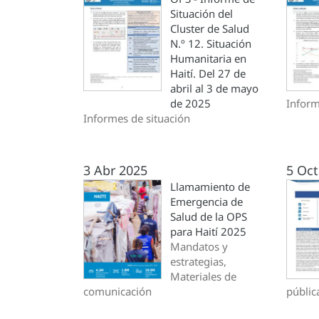
Situación del
Cluster de Salud
N.º 12. Situación
Humanitaria en
Haití. Del 27 de
abril al 3 de mayo
de 2025
Inform
Informes de situación
3 Abr 2025
5 Oct
Llamamiento de
Emergencia de
Salud de la OPS
para Haití 2025
Mandatos y
estrategias,
Materiales de
comunicación
públic