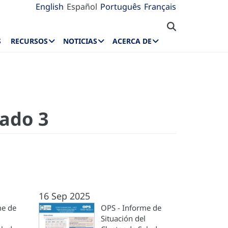
English
Español
Português
Français
S
RECURSOS
NOTICIAS
ACERCA DE
rado 3
16 Sep 2025
me de
OPS - Informe de
l
Situación del