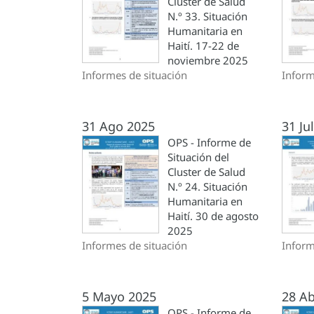
Cluster de Salud
N.º 33. Situación
Humanitaria en
Haití. 17-22 de
noviembre 2025
Informes de situación
Inform
31 Ago 2025
31 Ju
OPS - Informe de
Situación del
Cluster de Salud
N.º 24. Situación
Humanitaria en
Haití. 30 de agosto
2025
Informes de situación
Inform
5 Mayo 2025
28 Ab
OPS - Informe de