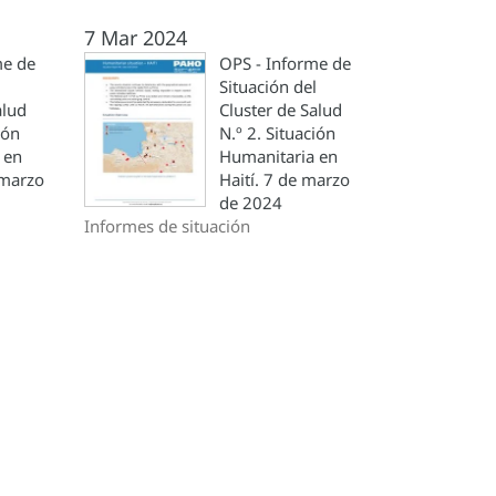
7 Mar 2024
me de
OPS - Informe de
l
Situación del
alud
Cluster de Salud
ión
N.º 2. Situación
 en
Humanitaria en
 marzo
Haití. 7 de marzo
de 2024
Informes de situación