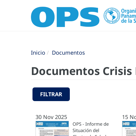
Inicio
Documentos
Documentos Crisis 
FILTRAR
30 Nov 2025
15 N
OPS - Informe de
Situación del