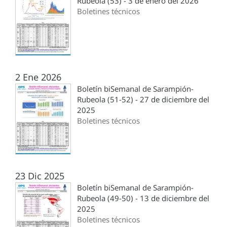
Rubeola (53) - 3 de enero del 2026
Boletines técnicos
2 Ene 2026
Boletín biSemanal de Sarampión-
Rubeola (51-52) - 27 de diciembre del
2025
Boletines técnicos
23 Dic 2025
Boletín biSemanal de Sarampión-
Rubeola (49-50) - 13 de diciembre del
2025
Boletines técnicos