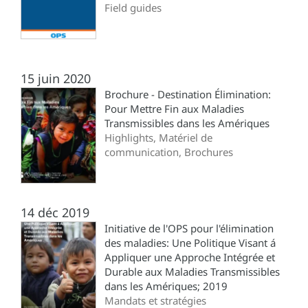
Field guides
15 juin 2020
Brochure - Destination Élimination:
Pour Mettre Fin aux Maladies
Transmissibles dans les Amériques
Highlights, Matériel de
communication, Brochures
14 déc 2019
Initiative de l'OPS pour l'élimination
des maladies: Une Politique Visant á
Appliquer une Approche Intégrée et
Durable aux Maladies Transmissibles
dans les Amériques; 2019
Mandats et stratégies