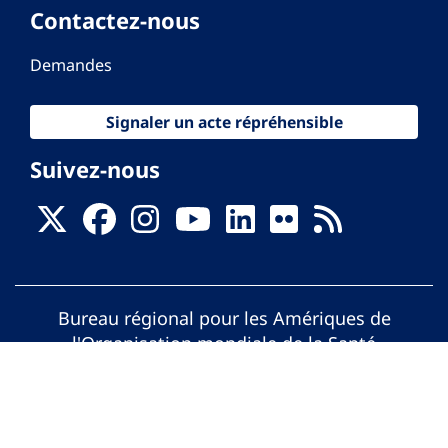
Contactez-nous
Demandes
Signaler un acte répréhensible
Suivez-nous
Bureau régional pour les Amériques de
l'Organisation mondiale de la Santé
© Organisation Panaméricaine de la Santé.
Tous droits réservés.