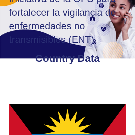
fortalecer la vigilancia de
enfermedades no
transmisibles (ENT)
Country Data