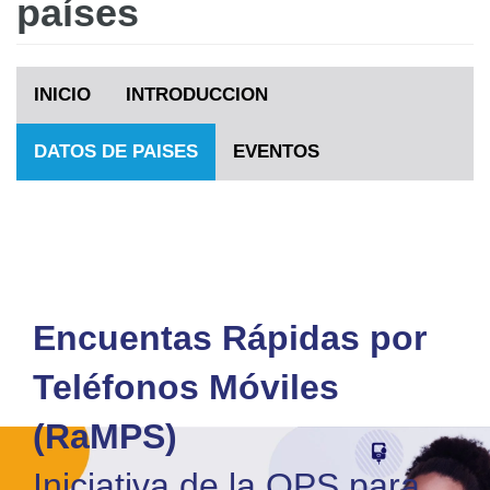
países
INICIO
INTRODUCCION
DATOS DE PAISES
EVENTOS
Encuentas Rápidas por
Teléfonos Móviles
(RaMPS)
Iniciativa de la OPS para