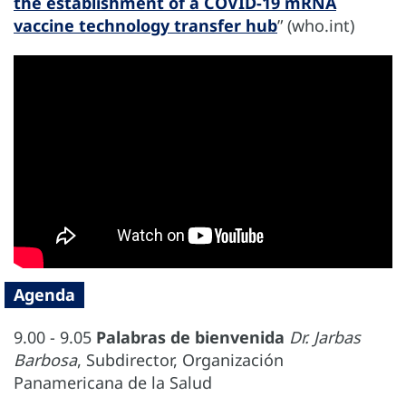
the establishment of a COVID-19 mRNA
vaccine technology transfer hub
” (who.int)
Agenda
9.00 - 9.05
Palabras de bienvenida
Dr. Jarbas
Barbosa
, Subdirector, Organización
Panamericana de la Salud