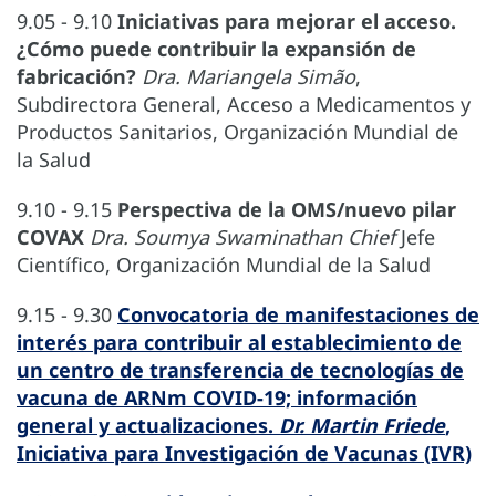
9.05 - 9.10
Iniciativas para mejorar el acceso.
¿Cómo puede contribuir la expansión de
fabricación?
Dra. Mariangela Simão
,
Subdirectora General, Acceso a Medicamentos y
Productos Sanitarios, Organización Mundial de
la Salud
9.10 - 9.15
Perspectiva de la OMS/nuevo pilar
COVAX
Dra. Soumya Swaminathan Chief
Jefe
Científico, Organización Mundial de la Salud
9.15 - 9.30
Convocatoria de manifestaciones de
interés para contribuir al establecimiento de
un centro de transferencia de tecnologías de
vacuna de ARNm COVID-19; información
general y actualizaciones.
Dr. Martin Friede
,
Iniciativa para Investigación de Vacunas (IVR)