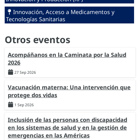
Innovación, Acceso a Medicamentos y
Tecnologías Sanitarias
Otros eventos
Acompáñanos en la Caminata por la Salud
2026
27 Sep 2026
Vacunación materna: Una intervención que
protege dos vidas
1 Sep 2026
Inclusión de las personas con discapacidad
en los sistemas de salud y en la gestión de
emergencias en las Américas