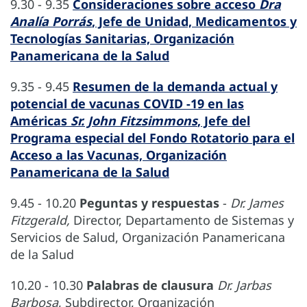
9.30 - 9.35
Consideraciones sobre acceso
Dra
Analía Porrás
, Jefe de Unidad, Medicamentos y
Tecnologías Sanitarias, Organización
Panamericana de la Salud
9.35 - 9.45
Resumen de la demanda actual y
potencial de vacunas COVID -19 en las
Américas
Sr. John Fitzsimmons
, Jefe del
Programa especial del Fondo Rotatorio para el
Acceso a las Vacunas, Organización
Panamericana de la Salud
9.45 - 10.20
Peguntas y respuestas
-
Dr. James
Fitzgerald,
Director, Departamento de Sistemas y
Servicios de Salud, Organización Panamericana
de la Salud
10.20 - 10.30
Palabras de clausura
Dr. Jarbas
Barbosa
, Subdirector, Organización