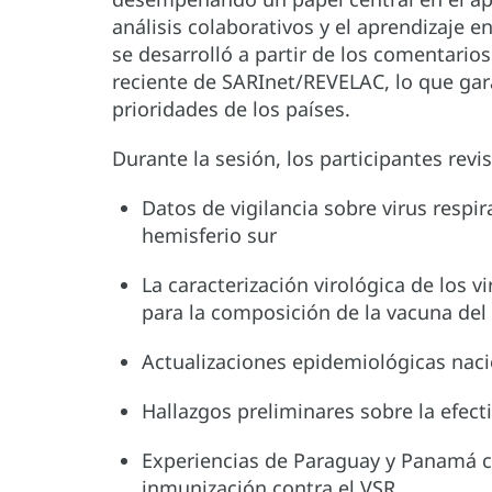
análisis colaborativos y el aprendizaje 
se desarrolló a partir de los comentario
reciente de SARInet/REVELAC, lo que gar
prioridades de los países.
Durante la sesión, los participantes revi
Datos de vigilancia sobre virus respi
hemisferio sur
La caracterización virológica de los v
para la composición de la vacuna del
Actualizaciones epidemiológicas naci
Hallazgos preliminares sobre la efecti
Experiencias de Paraguay y Panamá co
inmunización contra el VSR