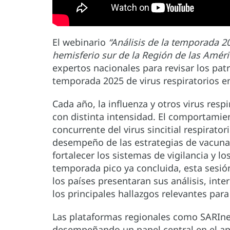
El webinario
“Análisis de la temporada 20
hemisferio sur de la Región de las Améri
expertos nacionales para revisar los pat
temporada 2025 de virus respiratorios en
Cada año, la influenza y otros virus resp
con distinta intensidad. El comportamient
concurrente del virus sincitial respirator
desempeño de las estrategias de vacuna
fortalecer los sistemas de vigilancia y 
temporada pico ya concluida, esta sesió
los países presentaran sus análisis, int
los principales hallazgos relevantes par
Las plataformas regionales como SARIn
desempeñando un papel central en el ap