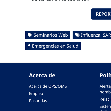
REPOR
Seminarios Web
Influenza, SAR
Emergencias en Salud
Acerca de
Polí
Acerca de OPS/OMS
Alerta
nombr
Empleo
Relac
Pasantías
Siste