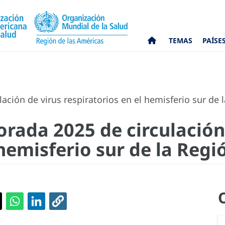
TEMAS
PAÍSE
ación de virus respiratorios en el hemisferio sur de 
orada 2025 de circulación
 hemisferio sur de la Reg