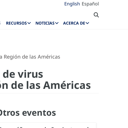
English
Español
S
RECURSOS
NOTICIAS
ACERCA DE
la Región de las Américas
 de virus
ión de las Américas
Otros eventos