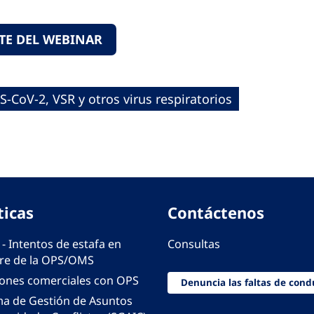
TE DEL WEBINAR
S-CoV-2, VSR y otros virus respiratorios
ticas
Contáctenos
 - Intentos de estafa en
Consultas
e de la OPS/OMS
iones comerciales con OPS
Denuncia las faltas de cond
ma de Gestión de Asuntos