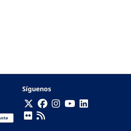
Síguenos
ucta