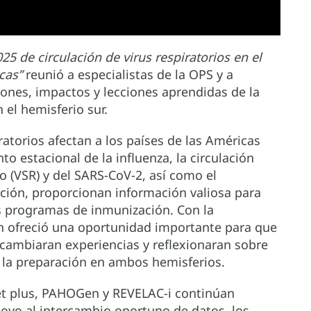
25 de circulación de virus respiratorios en el
cas”
reunió a especialistas de la OPS y a
rones, impactos y lecciones aprendidas de la
 el hemisferio sur.
iratorios afectan a los países de las Américas
o estacional de la influenza, la circulación
io (VSR) y del SARS-CoV-2, así como el
ción, proporcionan información valiosa para
los programas de inmunización. Con la
n ofreció una oportunidad importante para que
ercambiaran experiencias y reflexionaran sobre
a la preparación en ambos hemisferios.
et plus, PAHOGen y REVELAC-i continúan
oyo al intercambio oportuno de datos, los