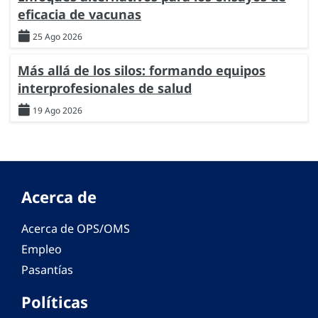
eficacia de vacunas
25 Ago 2026
Más allá de los silos: formando equipos
interprofesionales de salud
19 Ago 2026
Acerca de
Acerca de OPS/OMS
Empleo
Pasantías
Políticas