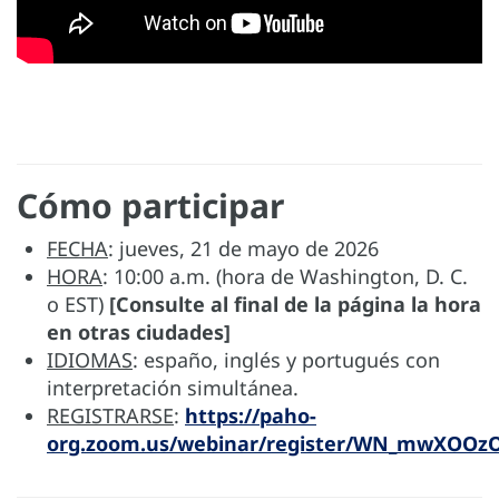
Cómo participar
FECHA
: jueves, 21 de mayo de 2026
HORA
: 10:00 a.m. (hora de Washington, D. C.
o EST)
[Consulte al final de la página la hora
en otras ciudades]
IDIOMAS
: españo, inglés y portugués con
interpretación simultánea.
REGISTRARSE
:
https://paho-
org.zoom.us/webinar/register/WN_mwXOO