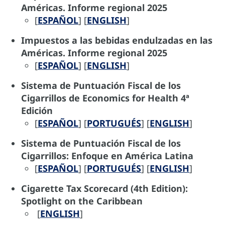
Américas. Informe regional 2025
[
ESPAÑOL
] [
ENGLISH
]
Impuestos a las bebidas endulzadas en las
Américas. Informe regional 2025
[
ESPAÑOL
] [
ENGLISH
]
Sistema de Puntuación Fiscal de los
Cigarrillos de Economics for Health 4ª
Edición
[
ESPAÑOL
] [
PORTUGUÉS
] [
ENGLISH
]
Sistema de Puntuación Fiscal de los
Cigarrillos: Enfoque en América Latina
[
ESPAÑOL
] [
PORTUGUÉS
] [
ENGLISH
]
Cigarette Tax Scorecard (4th Edition):
Spotlight on the Caribbean
[
ENGLISH
]