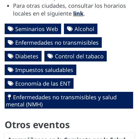
Para otras ciudades, consultar los horarios
locales en el siguiente
link
.
Seminarios Web
Alcohol
Enfermedades no transmisibles
Diabetes
Control del tabaco
Impuestos saludables
Economía de las ENT
Enfermedades no transmisibles y salud
mental (NMH)
Otros eventos