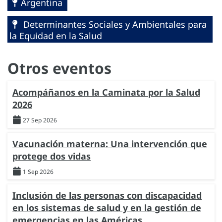
Argentina
Determinantes Sociales y Ambientales para
la Equidad en la Salud
Otros eventos
Acompáñanos en la Caminata por la Salud
2026
27 Sep 2026
Vacunación materna: Una intervención que
protege dos vidas
1 Sep 2026
Inclusión de las personas con discapacidad
en los sistemas de salud y en la gestión de
emergencias en las Américas