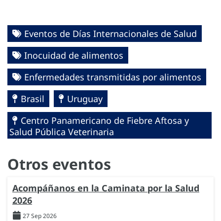
Eventos de Días Internacionales de Salud
Inocuidad de alimentos
Enfermedades transmitidas por alimentos
Brasil
Uruguay
Centro Panamericano de Fiebre Aftosa y
Salud Pública Veterinaria
Otros eventos
Acompáñanos en la Caminata por la Salud
2026
27 Sep 2026