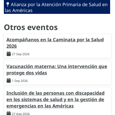
Alianza por la Atención Primaria de Salud en
las Américas
Otros eventos
Acompáñanos en la Caminata por la Salud
2026
27 Sep 2026
Vacunación materna: Una intervención que
protege dos vidas
1 Sep 2026
Inclusión de las personas con discapacidad
en los sistemas de salud y en la gestión de
emergencias en las Américas
27 Ago 2026