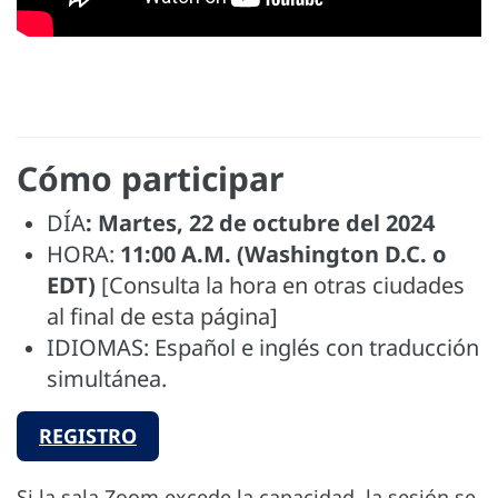
Cómo participar
DÍA
:
Martes, 22 de octubre del 2024
HORA:
11:00 A.M. (Washington D.C. o
EDT)
[Consulta la hora en otras ciudades
al final de esta página]
IDIOMAS: Español e inglés con traducción
simultánea.
REGISTRO
Si la sala Zoom excede la capacidad, la sesión se