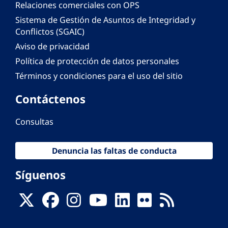
Relaciones comerciales con OPS
Sistema de Gestión de Asuntos de Integridad y
Conflictos (SGAIC)
Aviso de privacidad
Política de protección de datos personales
Términos y condiciones para el uso del sitio
Contáctenos
Consultas
Denuncia las faltas de conducta
Síguenos