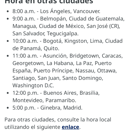
Hora en otras ciudades
8:00 a.m. - Los Ángeles, Vancouver.
9:00 a.m. - Belmopán, Ciudad de Guatemala,
Managua, Ciudad de México, San José (CR),
San Salvador, Tegucigalpa.
10:00 a.m. - Bogotá, Kingston, Lima, Ciudad
de Panamá, Quito.
11:00 a.m. - Asunción, Bridgetown, Caracas,
Georgetown, La Habana, La Paz, Puerto
España, Puerto Príncipe, Nassau, Ottawa,
Santiago, San Juan, Santo Domingo,
Washington D.C.
12:00 p.m. - Buenos Aires, Brasilia,
Montevideo, Paramaribo.
5:00 p.m. - Ginebra, Madrid.
Para otras ciudades, consulte la hora local
utilizando el siguiente
enlace
.