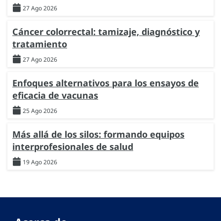
27 Ago 2026
Cáncer colorrectal: tamizaje, diagnóstico y
tratamiento
27 Ago 2026
Enfoques alternativos para los ensayos de
eficacia de vacunas
25 Ago 2026
Más allá de los silos: formando equipos
interprofesionales de salud
19 Ago 2026