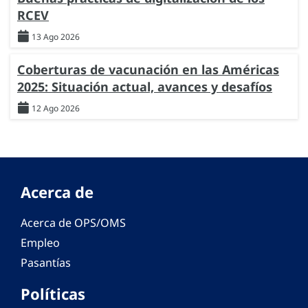
RCEV
13 Ago 2026
Coberturas de vacunación en las Américas
2025: Situación actual, avances y desafíos
12 Ago 2026
Acerca de
Acerca de OPS/OMS
Empleo
Pasantías
Políticas