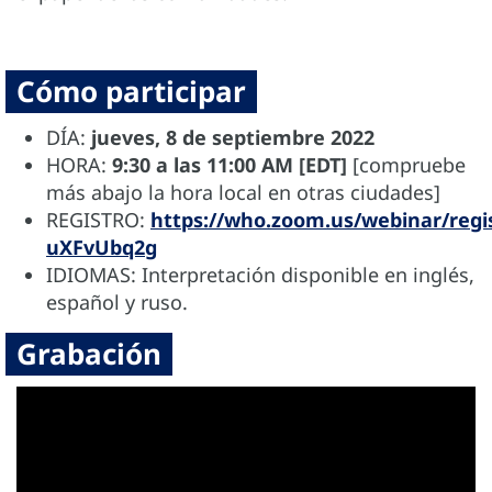
Cómo participar
DÍA:
jueves, 8 de septiembre 2022
HORA:
9:30 a las 11:00 AM [EDT]
[compruebe
más abajo la hora local en otras ciudades]
REGISTRO:
https://who.zoom.us/webinar/reg
uXFvUbq2g
IDIOMAS: Interpretación disponible en inglés,
español y ruso.
Grabación