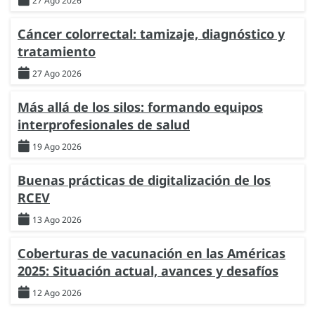
27 Ago 2026
Cáncer colorrectal: tamizaje, diagnóstico y
tratamiento
27 Ago 2026
Más allá de los silos: formando equipos
interprofesionales de salud
19 Ago 2026
Buenas prácticas de digitalización de los
RCEV
13 Ago 2026
Coberturas de vacunación en las Américas
2025: Situación actual, avances y desafíos
12 Ago 2026