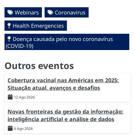
Webinars
Coronavirus
Health Emergencies
Doença causada pelo novo coronavírus
(COVID-19)
Outros eventos
Cobertura vacinal nas Américas em 2025:
Situação atual, avanços e desafios
12 Ago 2026
Novas fronteiras da gestão da informação:
inteligência artificial e análise de dados
6 Ago 2026