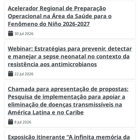
Acelerador Regional de Preparação
Operacional na Área da Saúde para o
Fenômeno do Niño 2026-2027
30 Jul 2026
Webinar: Estratégias para prevenir, detectar
e manejar a sepse neonatal no contexto da
resistência aos antimicrobianos
22 Jul 2026
Chamada para apresentação de propostas:
Pesquisa de implementação para apoiar a
eliminação de doenças transmissíveis na
América Latina e no Caribe
8 Jul 2026
Exposição itinerante “A infinita memória da