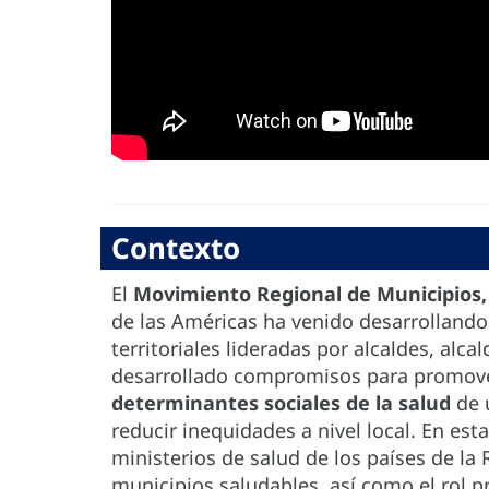
Contexto
El
Movimiento Regional de Municipios
de las Américas ha venido desarrollando
territoriales lideradas por alcaldes, alca
desarrollado compromisos para promover
determinantes sociales
de la salud
de 
reducir inequidades a nivel local. En est
ministerios de salud de los países de la
municipios saludables, así como el rol p