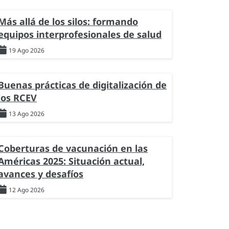
Más allá de los silos: formando
equipos interprofesionales de salud
19 Ago 2026
Buenas prácticas de digitalización de
los RCEV
13 Ago 2026
Coberturas de vacunación en las
Américas 2025: Situación actual,
avances y desafíos
12 Ago 2026