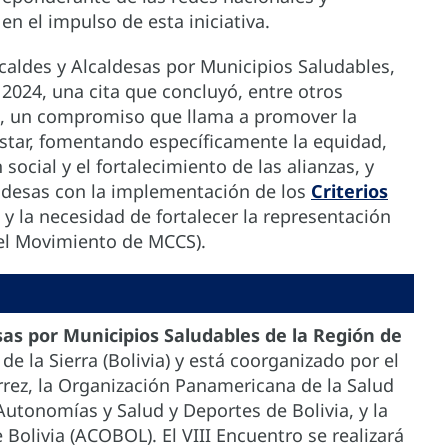
n el impulso de esta iniciativa.
Alcaldes y Alcaldesas por Municipios Saludables,
2024, una cita que concluyó, entre otros
, un compromiso que llama a promover la
estar, fomentando específicamente la equidad,
 social y el fortalecimiento de las alianzas, y
aldesas con la implementación de los
Criterios
y la necesidad de fortalecer la representación
del Movimiento de MCCS).
sas por Municipios Saludables de la Región de
de la Sierra (Bolivia) y está coorganizado por el
rrez, la Organización Panamericana de la Salud
 Autonomías y Salud y Deportes de Bolivia, y la
Bolivia (ACOBOL). El VIII Encuentro se realizará