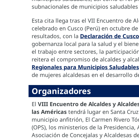
subnacionales de municipios saludables e
Esta cita llega tras el VII Encuentro de 
celebrado en Cusco (Perú) en octubre de 
resultados, con la
Declaración de Cusco
gobernanza local para la salud y el bien
el trabajo entre sectores, la participación
reitera el compromiso de alcaldes y alc
Regionales para Municipios Saludables
de mujeres alcaldesas en el desarrollo 
Organizadores
El
VIII Encuentro de Alcaldes y Alcalde
las Américas
tendrá lugar en Santa Cruz 
municipio anfitrión, El Carmen Rivero Tó
(OPS), los ministerios de la Presidencia,
Asociación de Concejalas y Alcaldesas de 