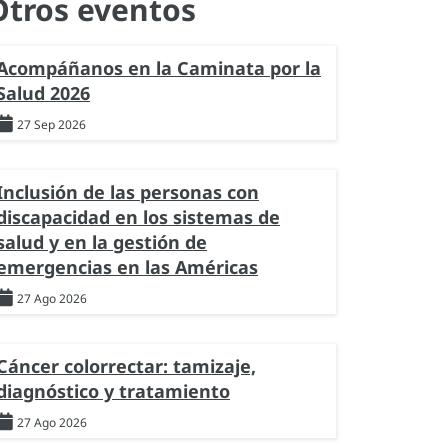
Otros eventos
Acompáñanos en la Caminata por la
Salud 2026
27 Sep 2026
Inclusión de las personas con
discapacidad en los sistemas de
salud y en la gestión de
emergencias en las Américas
27 Ago 2026
Cáncer colorrectar: tamizaje,
diagnóstico y tratamiento
27 Ago 2026