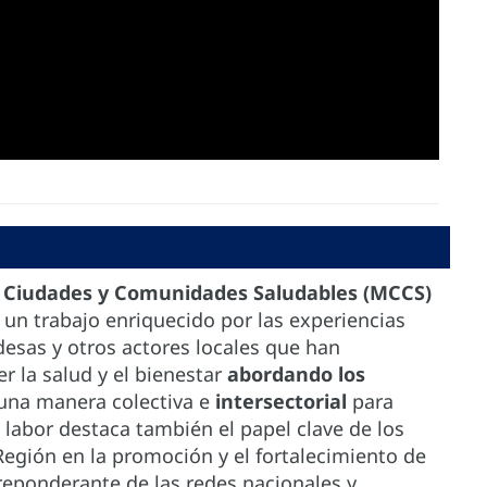
, Ciudades y Comunidades Saludables (MCCS)
 un trabajo enriquecido por las experiencias
ldesas y otros actores locales que han
 la salud y el bienestar
abordando los
una manera colectiva e
intersectorial
para
a labor destaca también el papel clave de los
 Región en la promoción y el fortalecimiento de
reponderante de las redes nacionales y