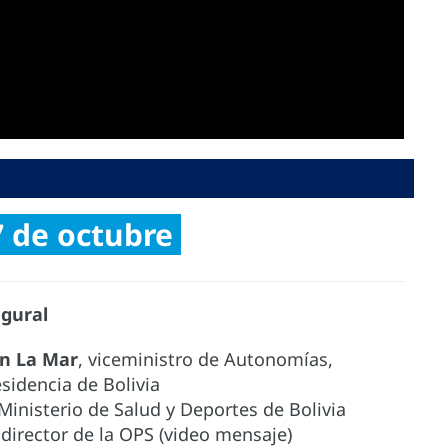
7 de octubre
gural
ín La Mar
, viceministro de Autonomías,
sidencia de Bolivia
Ministerio de Salud y Deportes de Bolivia
 director de la OPS (video mensaje)