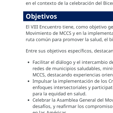
en el contexto de la celebración del Bice
Objetivos
El VIII Encuentro tiene, como objetivo ge
Movimiento de MCCS y en la implementac
ruta común para promover la salud, el b
Entre sus objetivos específicos, destacan
Facilitar el diálogo y el intercambio 
redes de municipios saludables, mini
MCCS, destacando experiencias orien
Impulsar la implementación de los C
enfoques intersectoriales y participa
para la equidad en salud.
Celebrar la Asamblea General del Mov
desafíos, y reafirmar los compromiso
en las Américas.