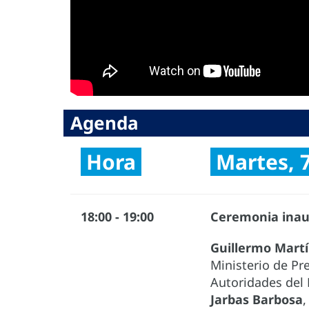
Agenda
Hora
Martes, 
18:00 - 19:00
Ceremonia inau
Guillermo Mart
Ministerio de Pre
Autoridades del 
Jarbas Barbosa
,