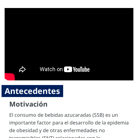
Antecedentes
Motivación
El consumo de bebidas azucaradas (SSB) es un
importante factor para el desarrollo de la epidemia
de obesidad y de otras enfermedades no