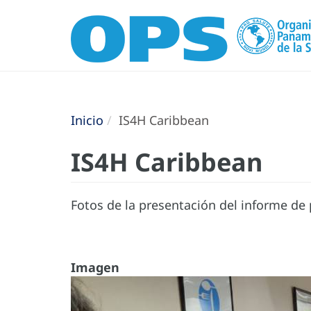
Inicio
IS4H Caribbean
IS4H Caribbean
Fotos de la presentación del informe de 
Imagen