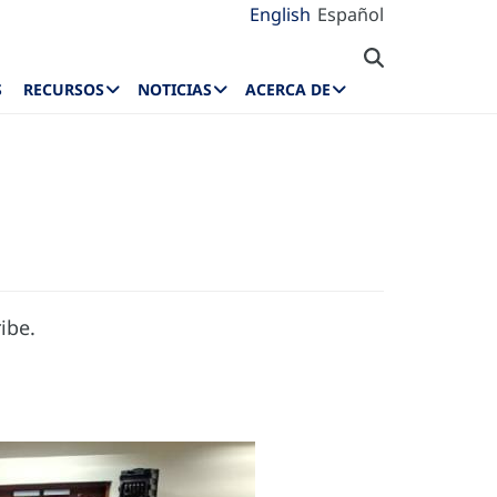
English
Español
S
RECURSOS
NOTICIAS
ACERCA DE
ibe.