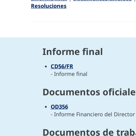
Resoluciones
Informe final
CD56/FR
- Informe final
Documentos oficiale
OD356
- Informe Financiero del Directo
Documentos de trab