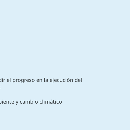
r el progreso en la ejecución del
s
biente y cambio climático