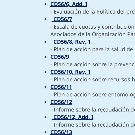
CD56/6, Add. I
- Evaluación de la Política del p
CD56/7
- Escala de cuotas y contribucio
Asociados de la Organización Pa
CD56/8, Rev, 1
- Plan de acción para la salud de 
CD56/9
- Plan de acción sobre la prevenc
CD56/10, Rev, 1
- Plan de acción sobre recursos 
CD56/11
- Plan de acción sobre entomolog
CD56/12
- Informe sobre la recaudación d
CD56/12, Add. I
- Informe sobre la recaudación d
CD56/13