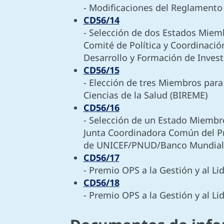
- Modificaciones del Reglamento 
CD56/14
- Selección de dos Estados Miemb
Comité de Política y Coordinac
Desarrollo y Formación de Inve
CD56/15
- Elección de tres Miembros para
Ciencias de la Salud (BIREME)
CD56/16
- Selección de un Estado Miembro
Junta Coordinadora Común del Pr
de UNICEF/PNUD/Banco Mundia
CD56/17
- Premio OPS a la Gestión y al Li
CD56/18
- Premio OPS a la Gestión y al Li