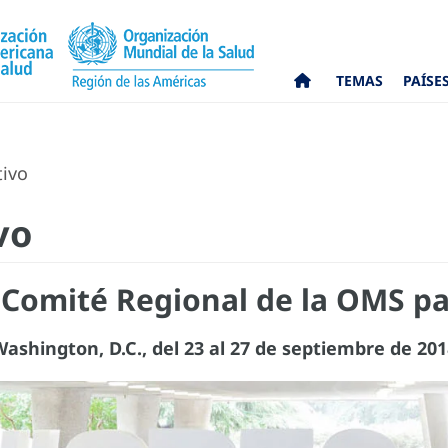
TEMAS
PAÍSE
tivo
vo
l Comité Regional de la OMS pa
ashington, D.C., del 23 al 27 de septiembre de 20