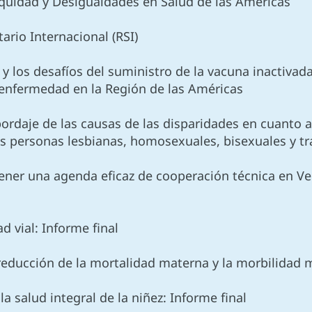
Equidad y Desigualdades en Salud de las Américas
ario Internacional (RSI)
 y los desafíos del suministro de la vacuna inactivada
 enfermedad en la Región de las Américas
bordaje de las causas de las disparidades en cuanto al
las personas lesbianas, homosexuales, bisexuales y tr
ener una agenda eficaz de cooperación técnica en V
d vial: Informe final
 reducción de la mortalidad materna y la morbilidad 
la salud integral de la niñez: Informe final