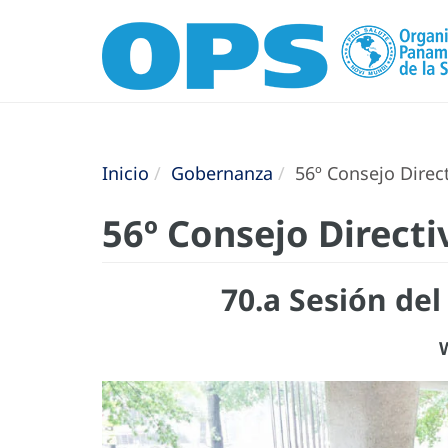
Inicio
Gobernanza
56º Consejo Direc
56º Consejo Directi
70.a Sesión de
W