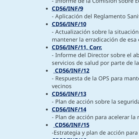
- Informe de la Comisión sobre 
CD56/INF/9
- Aplicación del Reglamento Sanit
CD56/INF/10
- Actualización sobre la situación
mantener la erradicación de esa
CD56/INF/11, Corr.
- Informe del Director sobre el a
servicios de salud por parte de 
CD56/INF/12
- Respuesta de la OPS para mant
vecinos
CD56/INF/13
- Plan de acción sobre la segurida
CD56/INF/14
- Plan de acción para acelerar la
CD56/INF/15
-Estrategia y plan de acción para 