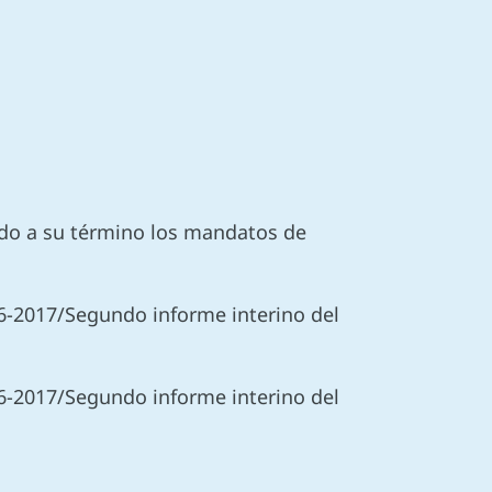
gado a su término los mandatos de
16-2017/Segundo informe interino del
16-2017/Segundo informe interino del