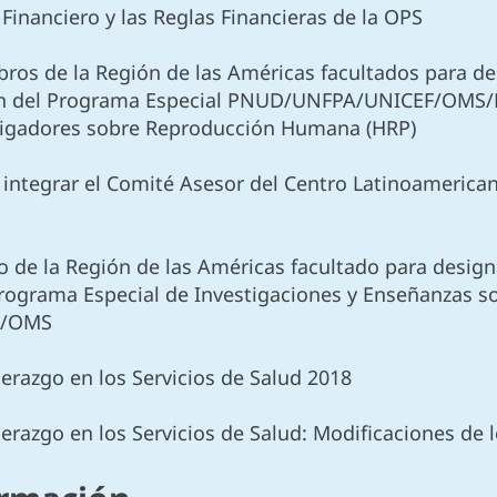
Financiero y las Reglas Financieras de la OPS
ros de la Región de las Américas facultados para de
ión del Programa Especial PNUD/UNFPA/UNICEF/OMS/B
stigadores sobre Reproducción Humana (HRP)
 integrar el Comité Asesor del Centro Latinoamerican
 de la Región de las Américas facultado para designa
ograma Especial de Investigaciones y Enseñanzas s
l/OMS
derazgo en los Servicios de Salud 2018
derazgo en los Servicios de Salud: Modificaciones de