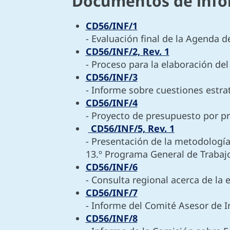
Documentos de info
CD56/INF/1
- Evaluación final de la Agenda 
CD56/INF/2, Rev. 1
- Proceso para la elaboración de
CD56/INF/3
- Informe sobre cuestiones estra
CD56/INF/4
- Proyecto de presupuesto por 
CD56/INF/5, Rev. 1
- Presentación de la metodología
13.º Programa General de Trabajo 
CD56/INF/6
- Consulta regional acerca de la
CD56/INF/7
- Informe del Comité Asesor de I
CD56/INF/8