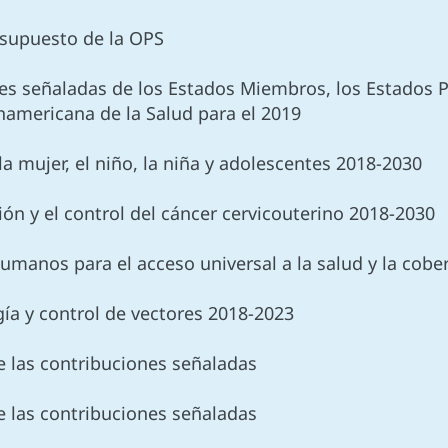
resupuesto de la OPS
nes señaladas de los Estados Miembros, los Estados P
namericana de la Salud para el 2019
la mujer, el niño, la niña y adolescentes 2018-2030
ión y el control del cáncer cervicouterino 2018-2030
humanos para el acceso universal a la salud y la cobe
ía y control de vectores 2018-2023
e las contribuciones señaladas
e las contribuciones señaladas