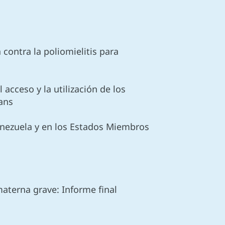
 contra la poliomielitis para
 acceso y la utilización de los
ans
enezuela y en los Estados Miembros
materna grave: Informe final