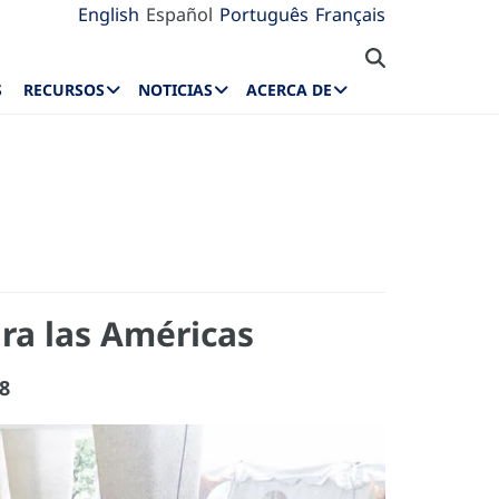
English
Español
Português
Français
S
RECURSOS
NOTICIAS
ACERCA DE
ra las Américas
18