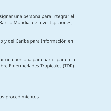
signar una persona para integrar el
anco Mundial de Investigaciones,
o y del Caribe para Información en
r una persona para participar en la
obre Enfermedades Tropicales (TDR)
 los procedimientos