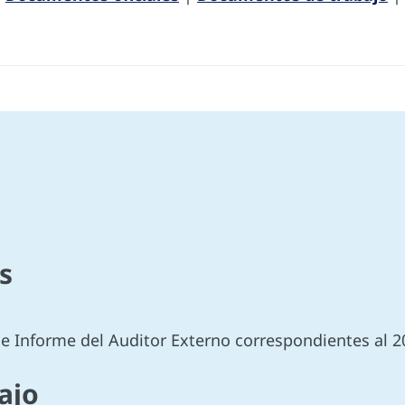
s
r e Informe del Auditor Externo correspondientes al 2
ajo