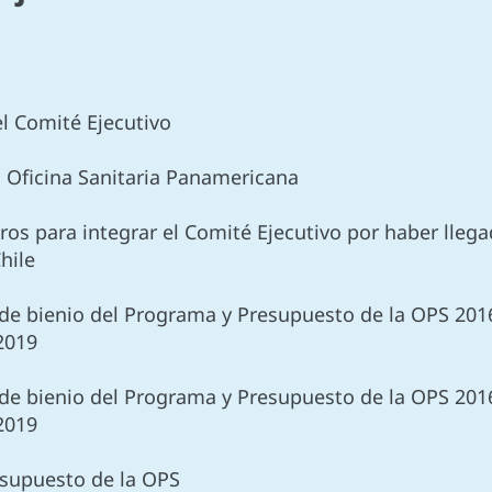
el Comité Ejecutivo
a Oficina Sanitaria Panamericana
ros para integrar el Comité Ejecutivo por haber lle
hile
n de bienio del Programa y Presupuesto de la OPS 20
2019
n de bienio del Programa y Presupuesto de la OPS 20
2019
resupuesto de la OPS