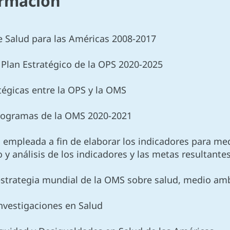
rmación
de Salud para las Américas 2008-2017
l Plan Estratégico de la OPS 2020-2025
tégicas entre la OPS y la OMS
programas de la OMS 2020-2021
 empleada a fin de elaborar los indicadores para medi
y análisis de los indicadores y las metas resultante
 estrategia mundial de la OMS sobre salud, medio am
nvestigaciones en Salud