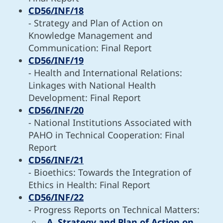
CD56/INF/18
- Strategy and Plan of Action on
Knowledge Management and
Communication: Final Report
CD56/INF/19
- Health and International Relations:
Linkages with National Health
Development: Final Report
CD56/INF/20
- National Institutions Associated with
PAHO in Technical Cooperation: Final
Report
CD56/INF/21
- Bioethics: Towards the Integration of
Ethics in Health: Final Report
CD56/INF/22
- Progress Reports on Technical Matters:
A. Strategy and Plan of Action on