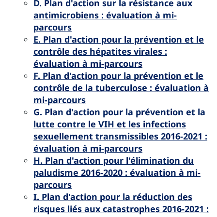
D. Plan d'action sur la résistance aux
antimicrobiens : évaluation à mi-
parcours
E. Plan d'action pour la prévention et le
contrôle des hépatites virales :
évaluation à mi-parcours
F. Plan d'action pour la prévention et le
contrôle de la tuberculose : évaluation à
mi-parcours
G. Plan d'action pour la prévention et la
lutte contre le VIH et les infections
sexuellement transmissibles 2016-2021 :
évaluation à mi-parcours
H. Plan d'action pour l'élimination du
paludisme 2016-2020 : évaluation à mi-
parcours
I. Plan d'action pour la réduction des
risques liés aux catastrophes 2016-2021 :