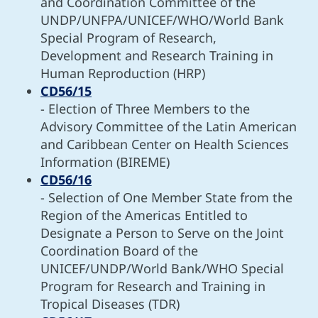
and Coordination Committee of the
UNDP/UNFPA/UNICEF/WHO/World Bank
Special Program of Research,
Development and Research Training in
Human Reproduction (HRP)
CD56/15
- Election of Three Members to the
Advisory Committee of the Latin American
and Caribbean Center on Health Sciences
Information (BIREME)
CD56/16
- Selection of One Member State from the
Region of the Americas Entitled to
Designate a Person to Serve on the Joint
Coordination Board of the
UNICEF/UNDP/World Bank/WHO Special
Program for Research and Training in
Tropical Diseases (TDR)