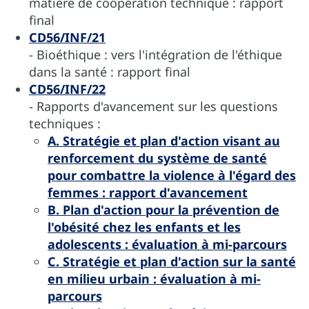
matière de coopération technique : rapport
final
CD56/INF/21
- Bioéthique : vers l'intégration de l'éthique
dans la santé : rapport final
CD56/INF/22
- Rapports d'avancement sur les questions
techniques :
A. Stratégie et plan d'action visant au
renforcement du système de santé
pour combattre la violence à l'égard des
femmes : rapport d'avancement
B. Plan d'action pour la prévention de
l'obésité chez les enfants et les
adolescents : évaluation à mi-parcours
C. Stratégie et plan d'action sur la santé
en milieu urbain : évaluation à mi-
parcours