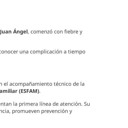
Juan Ángel
, comenzó con fiebre y
econocer una complicación a tiempo
con el acompañamiento técnico de la
amiliar (ESFAM)
.
tan la primera línea de atención. Su
lancia, promueven prevención y