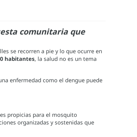
uesta comunitaria que
les se recorren a pie y lo que ocurre en
00 habitantes
, la salud no es un tema
una enfermedad como el dengue puede
es propicias para el mosquito
cciones organizadas y sostenidas que