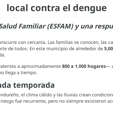
local contra el dengue
 Salud Familiar (ESFAM) y una resp
nscurre con cercanía. Las familias se conocen, las cal
rte de todos. En este municipio de alrededor de
5,0
da.
valentes a aproximadamente
800 a 1,000 hogares
— 
no llega a tiempo.
cada temporada
ureño, el clima cálido y las lluvias crean condicion
 riesgo fue recurrente, pero no siempre existieron a