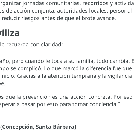
ganizar jornadas comunitarias, recorridos y activi
s de acción conjunta: autoridades locales, personal
 reducir riesgos antes de que el brote avance.
iliza
lo recuerda con claridad:
ño, pero cuando le toca a su familia, todo cambia. 
o se complicó. Lo que marcó la diferencia fue que e
inicio. Gracias a la atención temprana y la vigilanci
ve.
s que la prevención es una acción concreta. Por es
sperar a pasar por esto para tomar conciencia.”
 (Concepción, Santa Bárbara)