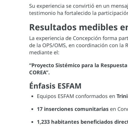
Su experiencia se convirtió en un mensaj
testimonio ha fortalecido la participació
Resultados medibles e
La experiencia de Concepción forma part
de la OPS/OMS, en coordinación con la Re
mediante el:
“Proyecto Sistémico para la Respuest
COREA”.
Énfasis ESFAM
Equipos ESFAM conformados en
Trin
17 inserciones comunitarias
en Conc
1,233 habitantes beneficiados dire