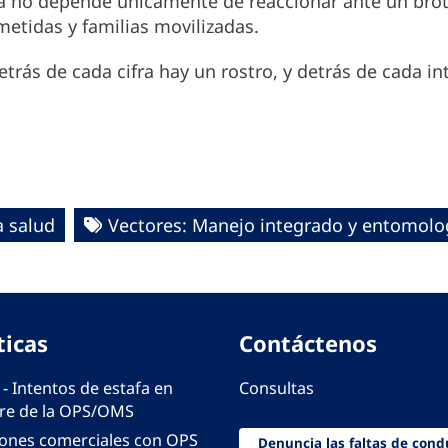
ya no depende únicamente de reaccionar ante un bro
etidas y familias movilizadas.
etrás de cada cifra hay un rostro, y detrás de cada 
a salud
Vectores: Manejo integrado y entomolog
ticas
Contáctenos
 - Intentos de estafa en
Consultas
e de la OPS/OMS
iones comerciales con OPS
Denuncia las faltas de cond