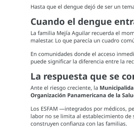
Hasta que el dengue dejó de ser un tema 
Cuando el dengue entr
La familia Mejía Aguilar recuerda el mo
malestar. Lo que parecía un cuadro com
En comunidades donde el acceso inmedia
puede significar la diferencia entre la 
La respuesta que se con
Ante el riesgo creciente, la
Municipalid
Organización Panamericana de la Sal
Los ESFAM —integrados por médicos, per
labor no se limita al establecimiento de
construyen confianza con las familias.