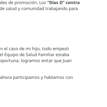
dades de promoción. Los
“Días D” contra
 de salud y comunidad trabajando para
En el caso de mi hijo, todo empezó
l Equipo de Salud Familiar estaba
a oportuna, logramos evitar que Juan
o ahora participamos y hablamos con