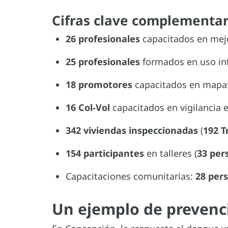
Cifras clave complementar
26 profesionales
capacitados en mejo
25 profesionales
formados en uso int
18 promotores
capacitados en mapas
16 Col-Vol
capacitados en vigilancia
342 viviendas inspeccionadas
(
192 T
154 participantes
en talleres (
33 per
Capacitaciones comunitarias:
28 per
Un ejemplo de prevenc