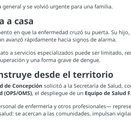
general y se volvió urgente para una familia.
a a casa
mento en que la enfermedad cruzó su puerta. Su hijo,
ún avanzó rápidamente hacia signos de alarma.
to a servicios especializados puede ser limitado, r
recuperación y una forma grave de dengue.
struye desde el territorio
ad de Concepción
solicitó a la Secretaría de Salud, 
ud (OPS/OMS)
, el despliegue de un
Equipo de Salud F
sonal de enfermería y otros profesionales— represen
 salud: se acercan a las comunidades, impulsan vigi