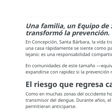
Una familia, un Equipo de
transformó la prevención.
En Concepción, Santa Bárbara, la vida tra
una casa rápidamente se siente como pa
lejano: es una responsabilidad comparti
En comunidades de este tamaño —equi
expandirse con rapidez si la prevención 
El riesgo que regresa 
Como en muchas zonas del occidente hond
transmisor del dengue. Durante años, el
permitieran anticiparse.