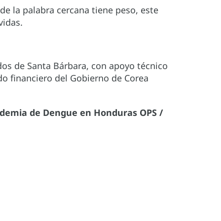
de la palabra cercana tiene peso, este
vidas.
dos de Santa Bárbara, con apoyo técnico
do financiero del Gobierno de Corea
pidemia de Dengue en Honduras OPS /