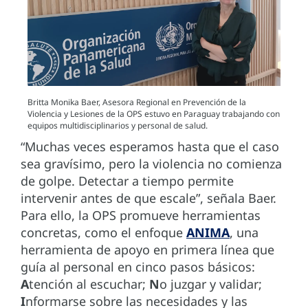
Britta Monika Baer, Asesora Regional en Prevención de la
Violencia y Lesiones de la OPS estuvo en Paraguay trabajando con
equipos multidisciplinarios y personal de salud.
“Muchas veces esperamos hasta que el caso
sea gravísimo, pero la violencia no comienza
de golpe. Detectar a tiempo permite
intervenir antes de que escale”, señala Baer.
Para ello, la OPS promueve herramientas
concretas, como el enfoque
ANIMA
, una
herramienta de apoyo en primera línea que
guía al personal en cinco pasos básicos:
A
tención al escuchar;
N
o juzgar y validar;
I
nformarse sobre las necesidades y las