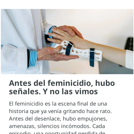
Antes del feminicidio, hubo
señales. Y no las vimos
El feminicidio es la escena final de una
historia que ya venía gritando hace rato.
Antes del desenlace, hubo empujones,
amenazas, silencios incómodos. Cada
episodio, una oportunidad perdida de