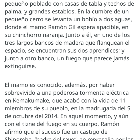
pequeño poblado con casas de tabla y techos de
palma, y grandes establos. En la cumbre de un
pequeño cerro se levanta un bohío a dos aguas,
donde el mamo Ramón Gil espera apacible, en
su chinchorro naranja. Junto a él, en uno de los
tres largos bancos de madera que flanquean el
espacio, se encuentran sus dos aprendices; y
junto a otro banco, un fuego que parece jamás
extinguirse.
El mamo es conocido, además, por haber
sobrevivido a una poderosa tormenta eléctrica
en Kemakumake, que acabó con la vida de 11
miembros de su pueblo, en la madrugada del 5
de octubre del 2014. En aquel momento, y aún
con el tizne del fuego en su cuerpo, Ramón
afirmó que el suceso fue un castigo de
Shipomba, “padre del rayo”, en represalia por las