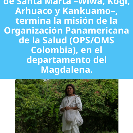
de Santa Marta –Wiwa, Kogi,
Arhuaco y Kankuamo–,
termina la misión de la
Organización Panamericana
de la Salud (OPS/OMS
Colombia), en el
departamento del
Magdalena.