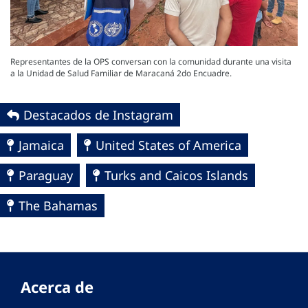
Representantes de la OPS conversan con la comunidad durante una visita
a la Unidad de Salud Familiar de Maracaná 2do Encuadre.
Destacados de Instagram
Jamaica
United States of America
Paraguay
Turks and Caicos Islands
The Bahamas
Acerca de