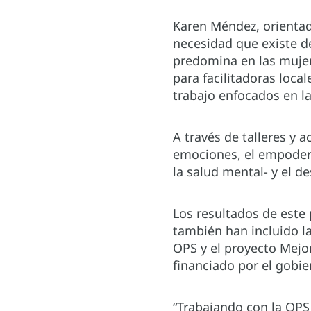
Karen Méndez, orientad
necesidad que existe de
predomina en las mujer
para facilitadoras loca
trabajo enfocados en l
A través de talleres y 
emociones, el empodera
la salud mental- y el d
Los resultados de este
también han incluido l
OPS y el proyecto Mejor
financiado por el gobi
“Trabajando con la OPS 