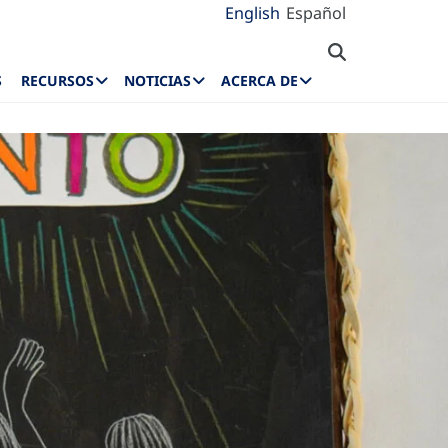
English
Español
S
RECURSOS
NOTICIAS
ACERCA DE