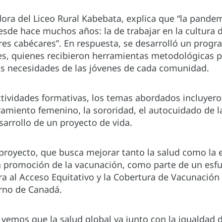
ora del Liceo Rural Kabebata, explica que “la pande
sde hace muchos años: la de trabajar en la cultura d
es cabécares”. En respuesta, se desarrolló un progr
les, quienes recibieron herramientas metodológicas p
as necesidades de las jóvenes de cada comunidad.
actividades formativas, los temas abordados incluyer
miento femenino, la sororidad, el autocuidado de la
esarrollo de un proyecto de vida.
 proyecto, que busca mejorar tanto la salud como la
a promoción de la vacunación, como parte de un esfu
a al Acceso Equitativo y la Cobertura de Vacunación
erno de Canadá.
vemos que la salud global va junto con la igualdad d