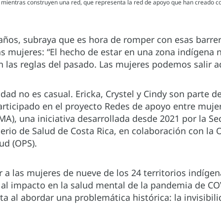
s mientras construyen una red, que representa la red de apoyo que han creado 
 años, subraya que es hora de romper con esas barre
las mujeres: “El hecho de estar en una zona indígena n
 las reglas del pasado. Las mujeres podemos salir ad
dad no es casual. Ericka, Crystel y Cindy son parte 
rticipado en el proyecto Redes de apoyo entre muje
A), una iniciativa desarrollada desde 2021 por la Se
erio de Salud de Costa Rica, en colaboración con la 
ud (OPS).
 las mujeres de nueve de los 24 territorios indígena
al impacto en la salud mental de la pandemia de CO
ata al abordar una problemática histórica: la invisibi