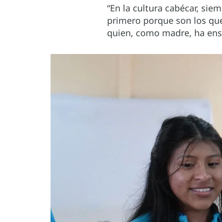
“En la cultura cabécar, si
primero porque son los que 
quien, como madre, ha ense