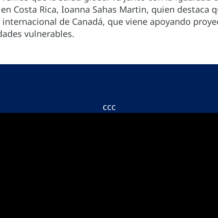
n Costa Rica, Ioanna Sahas Martin, quien destaca qu
cia internacional de Canadá, que viene apoyando proy
ades vulnerables.
ccc