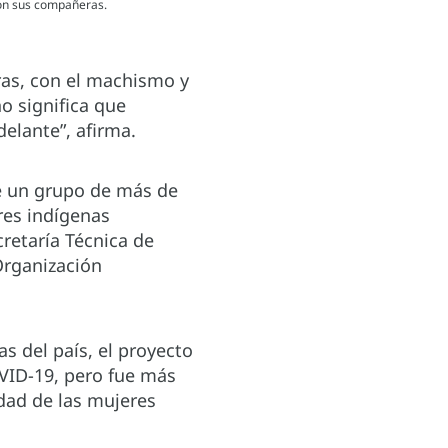
con sus compañeras.
ras, con el machismo y
o significa que
elante”, afirma.
de un grupo de más de
res indígenas
cretaría Técnica de
Organización
s del país, el proyecto
VID-19, pero fue más
lidad de las mujeres