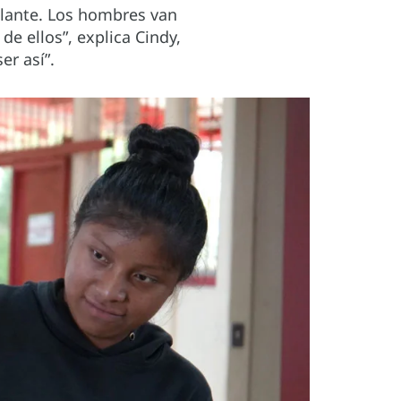
delante. Los hombres van
e ellos”, explica Cindy,
er así”.