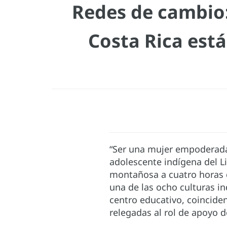
Redes de cambio
Costa Rica está
“Ser una mujer empoderada s
adolescente indígena del L
montañosa a cuatro horas d
una de las ocho culturas ind
centro educativo, coincide
relegadas al rol de apoyo 