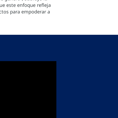
e este enfoque refleja
ectos para empoderar a