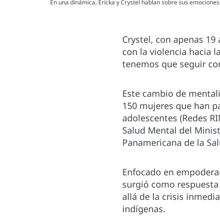
En una dinámica, Ericka y Crystel hablan sobre sus emocione
Crystel, con apenas 19
con la violencia hacia 
tenemos que seguir con
Este cambio de mentali
150 mujeres que han pa
adolescentes (Redes RIM
Salud Mental del Minist
Panamericana de la Sal
Enfocado en empoderar a
surgió como respuesta 
allá de la crisis inmedi
indígenas.