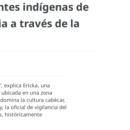
tes indígenas de
a a través de la
, explica Ericka, una
d ubicada en una zona
edomina la cultura cabécar,
 la oficial de vigilancia del
s, históricamente