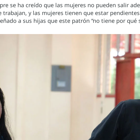
empre se ha creído que las mujeres no pueden salir a
trabajan, y las mujeres tienen que estar pendientes d
ñado a sus hijas que este patrón “no tiene por qué s