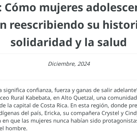
: Cómo mujeres adolescen
n reescribiendo su histori
solidaridad y la salud
Diciembre, 2024
ignifica confianza, fuerza y ganas de salir adelante”
iceo Rural Kabebata, en Alto Quetzal, una comunida
e la capital de Costa Rica. En esta región, donde pr
ígenas del país, Ericka, su compañera Crystel y Cindy,
n en que las mujeres nunca habían sido protagonista
del hombre.