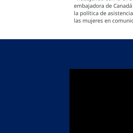
embajadora de Canadá e
la política de asisten
las mujeres en comunid