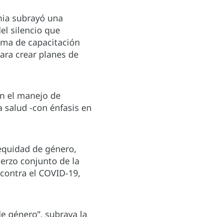
mia subrayó una
el silencio que
ama de capacitación
ara crear planes de
on el manejo de
 salud -con énfasis en
 equidad de género,
erzo conjunto de la
 contra el COVID-19,
e género”, subraya la