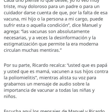
Cada uno piense lo que desee, yo lo veo muy
triste, muy doloroso para un padre o para un
cuidador darse cuenta de que, por la falta de esa
vacuna, mi hijo o la persona a mi cargo, puede
sufrir esta o aquella condición”, dice Manuel y
agrega: “las vacunas son absolutamente
necesarias, y a veces la desinformación y la
estigmatización que permite la era moderna
circulan muchas mentiras.”
Por su parte, Ricardo recalca: “usted que es papá
y usted que es mamá, vacunen a sus hijos contra
la poliomielitis”, mientras alista su voz para
grabarnos un mensaje de audio sobre la
importancia de vacunar a todas las niñas y
niños.
Escucha aquí los mensajes de Manuel y Ricardo