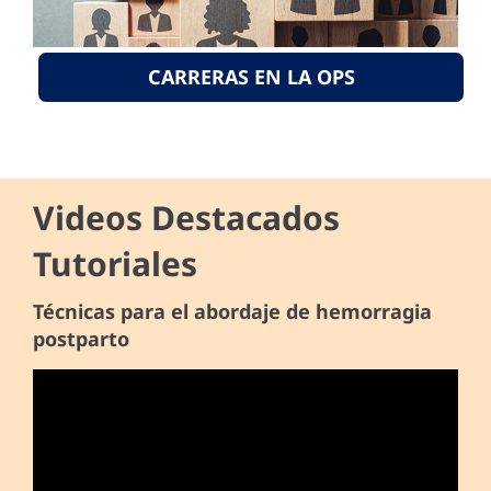
CARRERAS EN LA OPS
Videos Destacados
Tutoriales
Técnicas para el abordaje de hemorragia
postparto