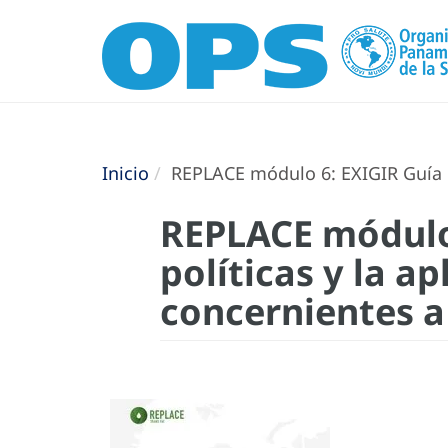
Inicio
REPLACE módulo 6: EXIGIR Guía pr
REPLACE módulo 
políticas y la a
concernientes a 