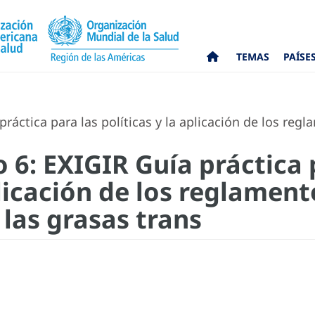
TEMAS
PAÍSE
áctica para las políticas y la aplicación de los regl
6: EXIGIR Guía práctica 
plicación de los reglament
las grasas trans