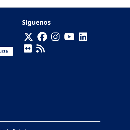
Síguenos
ucta