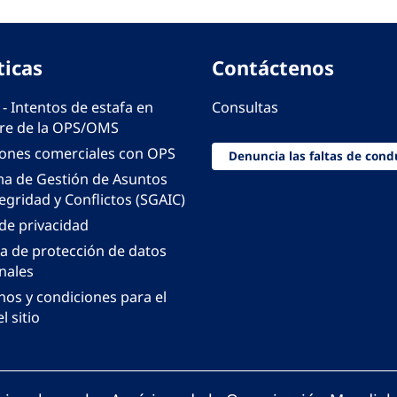
ticas
Contáctenos
 - Intentos de estafa en
Consultas
e de la OPS/OMS
iones comerciales con OPS
Denuncia las faltas de cond
ma de Gestión de Asuntos
egridad y Conflictos (SGAIC)
 de privacidad
ca de protección de datos
nales
nos y condiciones para el
l sitio