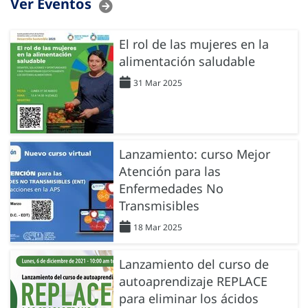
Ver Eventos
El rol de las mujeres en la
alimentación saludable
31 Mar 2025
Lanzamiento: curso Mejor
Atención para las
Enfermedades No
Transmisibles
18 Mar 2025
Lanzamiento del curso de
autoaprendizaje REPLACE
para eliminar los ácidos