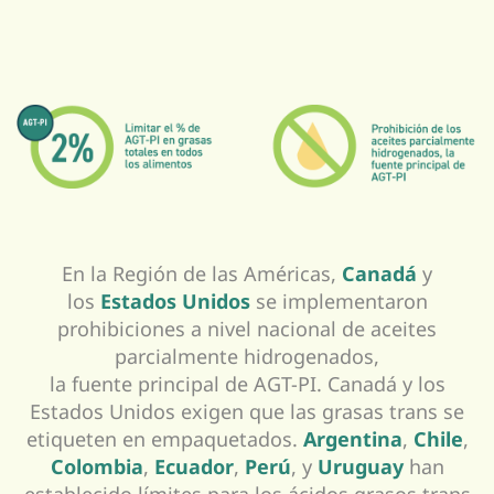
En la Región de las Américas,
Canadá
y
los
Estados Unidos
se implementaron
prohibiciones a nivel nacional de aceites
parcialmente hidrogenados,
la fuente principal de AGT-PI. Canadá y los
Estados Unidos exigen que las grasas trans se
etiqueten en empaquetados.
Argentina
,
Chile
,
Colombia
,
Ecuador
,
Perú
, y
Uruguay
han
establecido límites para los ácidos grasos trans