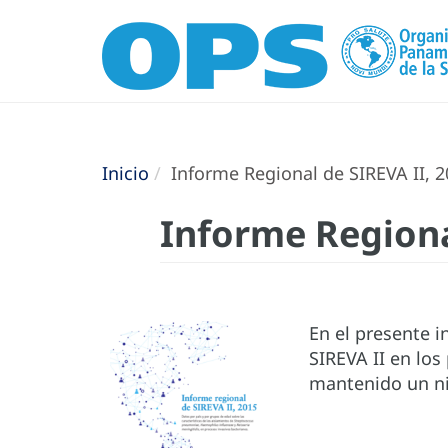
Inicio
Informe Regional de SIREVA II, 
Informe Regiona
En el presente i
SIREVA II en los
mantenido un niv