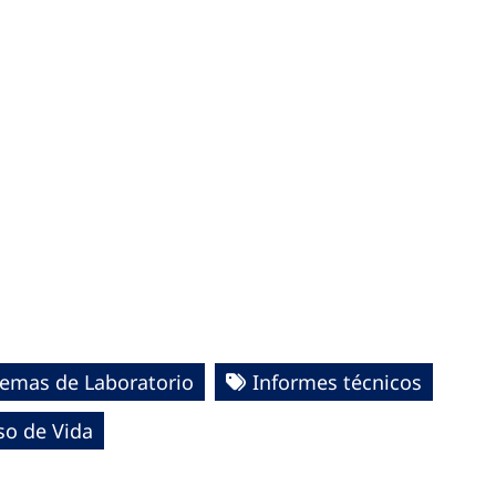
temas de Laboratorio
Informes técnicos
so de Vida