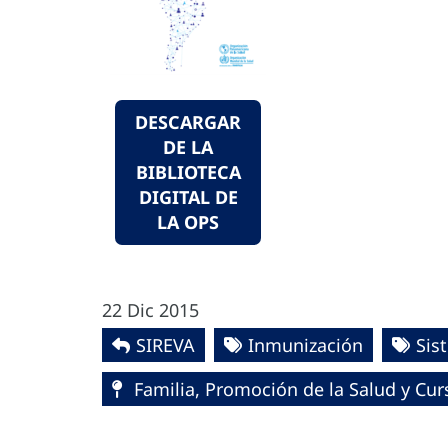
DESCARGAR
DE LA
BIBLIOTECA
DIGITAL DE
LA OPS
22 Dic 2015
SIREVA
Inmunización
Sis
Familia, Promoción de la Salud y Cur