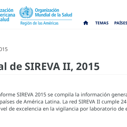
TEMAS
PAÍSE
2015
l de SIREVA II, 2015
nforme SIREVA 2015 se compila la información generad
 países de América Latina. La red SIREVA II cumple 2
el de excelencia en la vigilancia por laboratorio d