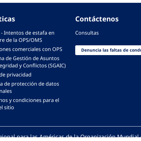
ticas
Contáctenos
 - Intentos de estafa en
Consultas
e de la OPS/OMS
iones comerciales con OPS
Denuncia las faltas de cond
ma de Gestión de Asuntos
egridad y Conflictos (SGAIC)
 de privacidad
ca de protección de datos
nales
nos y condiciones para el
l sitio
gional para las Américas de la Organización Mundial 