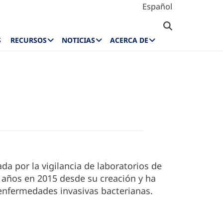
Español
S
RECURSOS
NOTICIAS
ACERCA DE
a por la vigilancia de laboratorios de
4 años en 2015 desde su creación y ha
e enfermedades invasivas bacterianas.