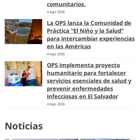
comunitarios.
4 Ago 2026
La OPS lanza la Comunidad de
Práctica “El Niño y la Salud”
para intercambiar experiencias
en las Américas
4 Ago 2026
OPS implementa proyecto
humanitario para fortalecer
servicios esenciales de salud y
prevenir enfermedades
infecciosas en El Salvador
4 Ago 2026
Noticias