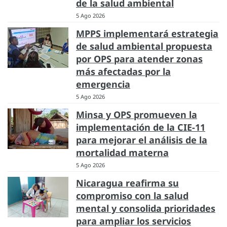
de la salud ambiental
5 Ago 2026
MPPS implementará estrategia
de salud ambiental propuesta
por OPS para atender zonas
más afectadas por la
emergencia
5 Ago 2026
Minsa y OPS promueven la
implementación de la CIE-11
para mejorar el análisis de la
mortalidad materna
5 Ago 2026
Nicaragua reafirma su
compromiso con la salud
mental y consolida prioridades
para ampliar los servicios