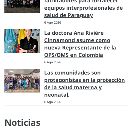
facilitadores para fortalecer
equipos interprofesionales de
salud de Paraguay
6 Ago 2026
La doctora Ana Rivière
Cinnamond asume como
nueva Representante de la
OPS/OMS en Colombia
6 Ago 2026
Las comunidades son
protagonistas en la protección
de la salud materna y
neonatal.
6 Ago 2026
Noticias