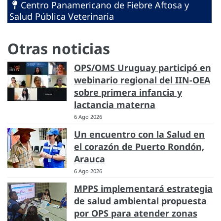
Centro Panamericano de Fiebre Aftosa y
Salud Pública Veterinaria
Otras noticias
OPS/OMS Uruguay participó en
webinario regional del IIN-OEA
sobre primera infancia y
lactancia materna
6 Ago 2026
Un encuentro con la Salud en
el corazón de Puerto Rondón,
Arauca
6 Ago 2026
MPPS implementará estrategia
de salud ambiental propuesta
por OPS para atender zonas