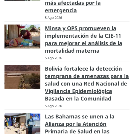
más afectadas por la
emergencia
5 Ago 2026
Minsa y OPS promueven la
implementación de la CIE-11
para mejorar el análisis de la
mortalidad materna
5 Ago 2026
Bolivia fortalece la detección
temprana de amenazas para la
salud con una Red Nacional de
Vigilancia Epidemiológica
Basada en la Comunidad
5 Ago 2026
Las Bahamas se unen a la
Alianza por la Atención
Primaria de Salud en las