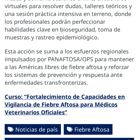
virtuales para resolver dudas, talleres teóricos y
una sesión práctica intensiva en terreno, donde
los profesionales podrán perfeccionar
habilidades clave en bioseguridad, toma de
muestras y rastreo epidemiológico.
Esta acción se suma a los esfuerzos regionales
impulsados por PANAFTOSA/OPS para mantener
a las Américas libres de fiebre aftosa y reforzar
los sistemas de prevención y respuesta ante
enfermedades transfronterizas.
Curso: “Fortalecimiento de Capacidades en
Vigilancia de Fiebre Aftosa para Médicos
Veterinarios Oficiales”
Noticias de país
Fiebre Aftosa