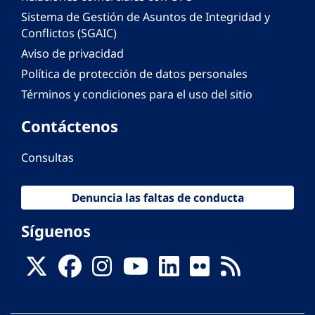
Sistema de Gestión de Asuntos de Integridad y
Conflictos (SGAIC)
Aviso de privacidad
Política de protección de datos personales
Términos y condiciones para el uso del sitio
Contáctenos
Consultas
Denuncia las faltas de conducta
Síguenos