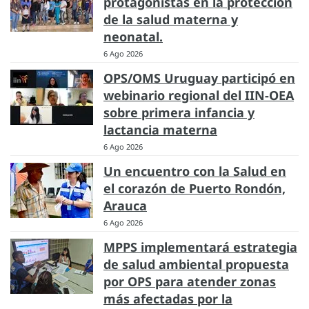
protagonistas en la protección
de la salud materna y
neonatal.
6 Ago 2026
OPS/OMS Uruguay participó en
webinario regional del IIN-OEA
sobre primera infancia y
lactancia materna
6 Ago 2026
Un encuentro con la Salud en
el corazón de Puerto Rondón,
Arauca
6 Ago 2026
MPPS implementará estrategia
de salud ambiental propuesta
por OPS para atender zonas
más afectadas por la