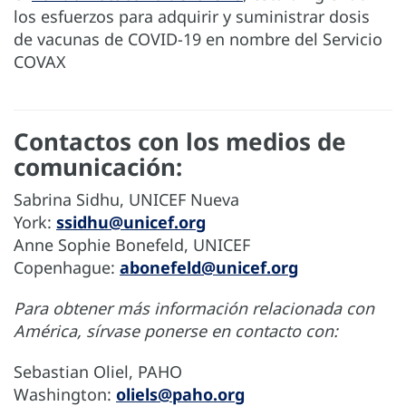
los esfuerzos para adquirir y suministrar dosis
de vacunas de COVID-19 en nombre del Servicio
COVAX
Contactos con los medios de
comunicación:
Sabrina Sidhu, UNICEF Nueva
York:
ssidhu@unicef.org
Anne Sophie Bonefeld, UNICEF
Copenhague:
abonefeld@unicef.org
Para obtener más información relacionada con
América, sírvase ponerse en contacto con:
Sebastian Oliel, PAHO
Washington:
oliels@paho.org