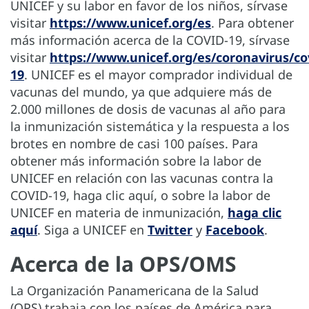
UNICEF y su labor en favor de los niños, sírvase
visitar
https://www.unicef.org/es
. Para obtener
más información acerca de la COVID-19, sírvase
visitar
https://www.unicef.org/es/coronavirus/co
19
. UNICEF es el mayor comprador individual de
vacunas del mundo, ya que adquiere más de
2.000 millones de dosis de vacunas al año para
la inmunización sistemática y la respuesta a los
brotes en nombre de casi 100 países. Para
obtener más información sobre la labor de
UNICEF en relación con las vacunas contra la
COVID-19, haga clic aquí, o sobre la labor de
UNICEF en materia de inmunización,
haga clic
aquí
. Siga a UNICEF en
Twitter
y
Facebook
.
Acerca de la OPS/OMS
La Organización Panamericana de la Salud
(OPS) trabaja con los países de América para