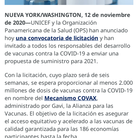
NUEVA YORK/WASHINGTON, 12 de noviembre
de 2020—
UNICEF y la Organización
Panamericana de la Salud (OPS) han anunciado
hoy
una convocatoria de licitación
y han
invitado a todos los responsables del desarrollo
de vacunas contra la COVID-19 a enviar una
propuesta de suministro para 2021.
Con la licitación, cuyo plazo será de seis
semanas, se espera proporcionar al menos 2.000
millones de dosis de vacunas contra la COVID-19
en nombre del
Mecanismo COVAX
,
administrado por Gavi, la Alianza para las
Vacunas. El objetivo de la licitación es asegurar
el acceso equitativo y acelerado a las vacunas de
calidad garantizada para las 186 economías
participantes hasta la fecha.