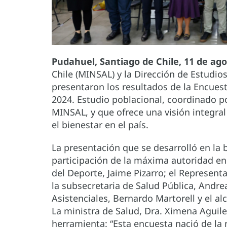
Pudahuel, Santiago de Chile, 11 de ago
Chile (MINSAL) y la Dirección de Estudios
presentaron los resultados de la Encues
2024. Estudio poblacional, coordinado p
MINSAL, y que ofrece una visión integral
el bienestar en el país.
La presentación que se desarrolló en la 
participación de la máxima autoridad en 
del Deporte, Jaime Pizarro; el Represent
la subsecretaria de Salud Pública, Andre
Asistenciales, Bernardo Martorell y el al
La ministra de Salud, Dra. Ximena Aguile
herramienta: “Esta encuesta nació de la n