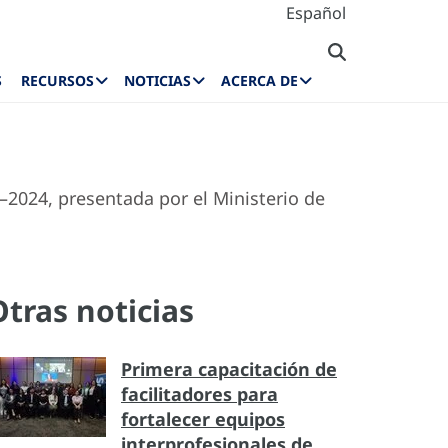
Español
S
RECURSOS
NOTICIAS
ACERCA DE
–2024, presentada por el Ministerio de
Otras noticias
Primera capacitación de
facilitadores para
fortalecer equipos
interprofesionales de