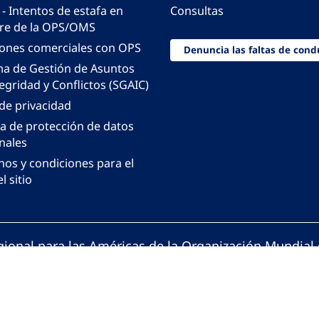
 - Intentos de estafa en
Consultas
e de la OPS/OMS
iones comerciales con OPS
Denuncia las faltas de cond
ma de Gestión de Asuntos
egridad y Conflictos (SGAIC)
 de privacidad
ca de protección de datos
nales
nos y condiciones para el
l sitio
gional para las Américas de la Organización Mundial 
ción Panamericana de la Salud. Todos los derechos 