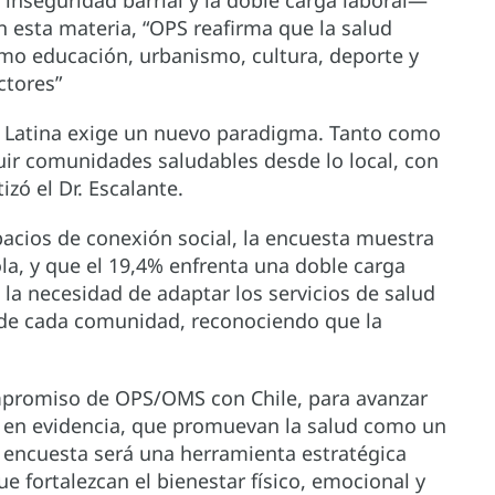
n esta materia, “OPS reafirma que la salud
omo educación, urbanismo, cultura, deporte y
ctores”
a Latina exige un nuevo paradigma. Tanto como
r comunidades saludables desde lo local, con
tizó el Dr. Escalante.
acios de conexión social, la encuesta muestra
ola, y que el 19,4% enfrenta una doble carga
la necesidad de adaptar los servicios de salud
as de cada comunidad, reconociendo que la
ompromiso de OPS/OMS con Chile, para avanzar
as en evidencia, que promuevan la salud como un
 encuesta será una herramienta estratégica
ue fortalezcan el bienestar físico, emocional y