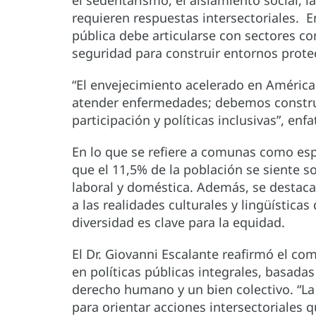
requieren respuestas intersectoriales. E
pública debe articularse con sectores c
seguridad para construir entornos prote
“El envejecimiento acelerado en Améric
atender enfermedades; debemos construi
participación y políticas inclusivas”, enfa
En lo que se refiere a comunas como esp
que el 11,5% de la población se siente s
laboral y doméstica. Además, se destaca 
a las realidades culturales y lingüístic
diversidad es clave para la equidad.
El Dr. Giovanni Escalante reafirmó el c
en políticas públicas integrales, basad
derecho humano y un bien colectivo. “La
para orientar acciones intersectoriales q