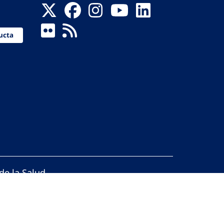
ucta
de la Salud
reservados.