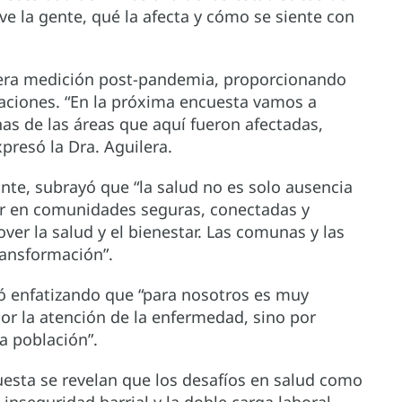
e la gente, qué la afecta y cómo se siente con
mera medición post-pandemia, proporcionando
uaciones. “En la próxima encuesta vamos a
as de las áreas que aquí fueron afectadas,
presó la Dra. Aguilera.
ante, subrayó que “la salud no es solo ausencia
ir en comunidades seguras, conectadas y
ver la salud y el bienestar. Las comunas y las
ransformación”.
yó enfatizando que “para nosotros es muy
or la atención de la enfermedad, sino por
a población”.
cuesta se revelan que los desafíos en salud como
a inseguridad barrial y la doble carga laboral—