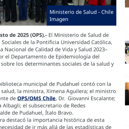
Ministerio de Salud - Chile
Imagen
sto de 2025 (OPS).-
El Ministerio de Salud de
 Sociales de la Pontificia Universidad Católica,
ta Nacional de Calidad de Vida y Salud 2023–
or el Departamento de Epidemiología del
 sobre los determinantes sociales de la salud y
biblioteca municipal de Pudahuel contó con la
salud, la ministra, Ximena Aguilera; el ministro
ante de
OPS/OMS Chile
, Dr. Giovanni Escalante;
a Albagli; el subsecretario de Redes
calde de Pudahuel, Ítalo Bravo.
ra destacó la importancia histórica de esta
ecesidad de ir más allá de las estadísticas de