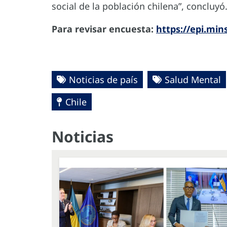
social de la población chilena”, concluyó
Para revisar encuesta:
https://epi.min
Noticias de país
Salud Mental
Chile
Noticias