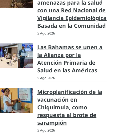
amenazas para la salud
con una Red Nacional de
Vigilancia Epidemiológica
Basada en la Comunidad
5 Ago 2026
Las Bahamas se unen a
la Alianza por la
Atención Primaria de
Salud en las Américas
5 Ago 2026
Microplanificación de la
vacunación en
Chiquimula, como
respuesta al brote de
sarampión
5 Ago 2026