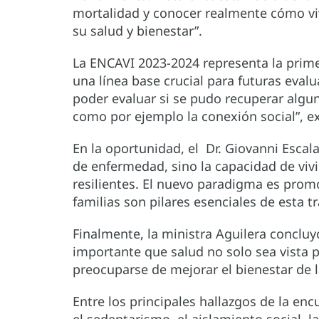
mortalidad y conocer realmente cómo viv
su salud y bienestar”.
La ENCAVI 2023-2024 representa la pri
una línea base crucial para futuras eval
poder evaluar si se pudo recuperar algun
como por ejemplo la conexión social”, ex
En la oportunidad, el Dr. Giovanni Escal
de enfermedad, sino la capacidad de viv
resilientes. El nuevo paradigma es promo
familias son pilares esenciales de esta t
Finalmente, la ministra Aguilera conclu
importante que salud no solo sea vista p
preocuparse de mejorar el bienestar de l
Entre los principales hallazgos de la en
el sedentarismo, el aislamiento social, l