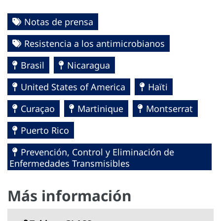
Notas de prensa
Resistencia a los antimicrobianos
Brasil
Nicaragua
United States of America
Haïti
Curaçao
Martinique
Montserrat
Puerto Rico
Prevención, Control y Eliminación de
Enfermedades Transmisibles
Más información