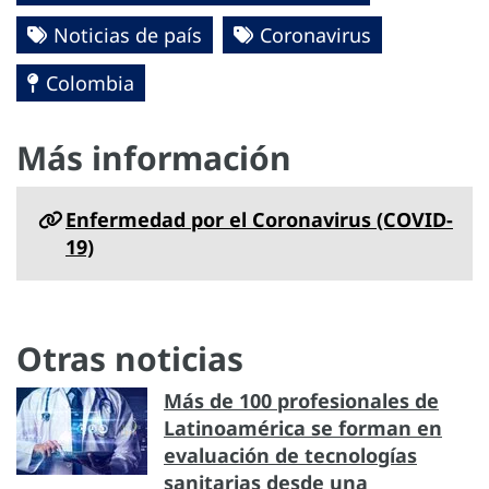
Noticias de país
Coronavirus
Colombia
Más información
Enfermedad por el Coronavirus ‎‎(COVID-
19)‎
Otras noticias
Más de 100 profesionales de
Latinoamérica se forman en
evaluación de tecnologías
sanitarias desde una