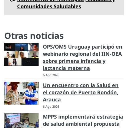
Comunidades Saludables
Otras noticias
OPS/OMS Uruguay participó en
webinario regional del IIN-OEA
sobre primera infancia y
lactancia materna
6 Ago 2026
Un encuentro con la Salud en
el corazón de Puerto Rondón,
Arauca
6 Ago 2026
MPPS implementará estrategia
de salud ambiental propuesta