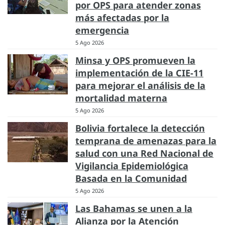
por OPS para atender zonas
más afectadas por la
emergencia
5 Ago 2026
Minsa y OPS promueven la
implementación de la CIE-11
para mejorar el análisis de la
mortalidad materna
5 Ago 2026
Bolivia fortalece la detección
temprana de amenazas para la
salud con una Red Nacional de
Vigilancia Epidemiológica
Basada en la Comunidad
5 Ago 2026
Las Bahamas se unen a la
Alianza por la Atención