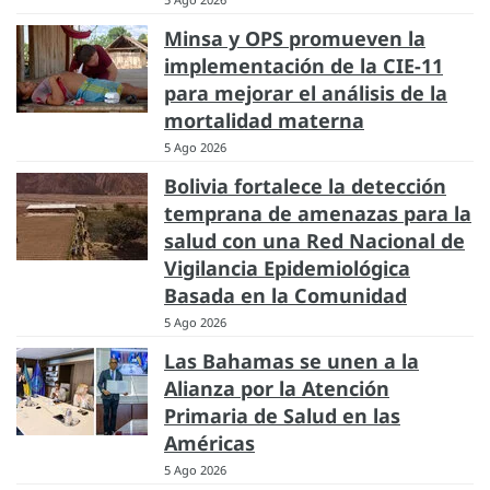
Minsa y OPS promueven la
implementación de la CIE-11
para mejorar el análisis de la
mortalidad materna
5 Ago 2026
Bolivia fortalece la detección
temprana de amenazas para la
salud con una Red Nacional de
Vigilancia Epidemiológica
Basada en la Comunidad
5 Ago 2026
Las Bahamas se unen a la
Alianza por la Atención
Primaria de Salud en las
Américas
5 Ago 2026