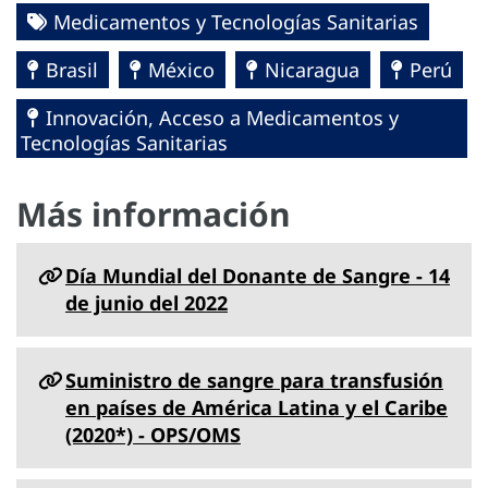
Medicamentos y Tecnologías Sanitarias
Brasil
México
Nicaragua
Perú
Innovación, Acceso a Medicamentos y
Tecnologías Sanitarias
Más información
Día Mundial del Donante de Sangre - 14
de junio del 2022
Suministro de sangre para transfusión
en países de América Latina y el Caribe
(2020*) - OPS/OMS