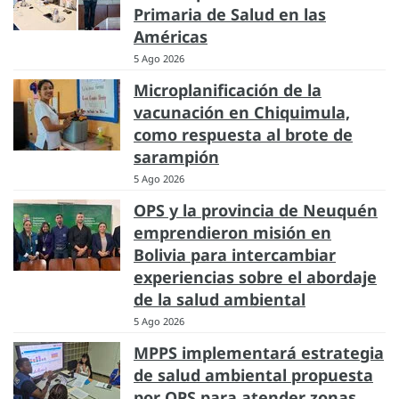
Primaria de Salud en las
Américas
5 Ago 2026
Microplanificación de la
vacunación en Chiquimula,
como respuesta al brote de
sarampión
5 Ago 2026
OPS y la provincia de Neuquén
emprendieron misión en
Bolivia para intercambiar
experiencias sobre el abordaje
de la salud ambiental
5 Ago 2026
MPPS implementará estrategia
de salud ambiental propuesta
por OPS para atender zonas