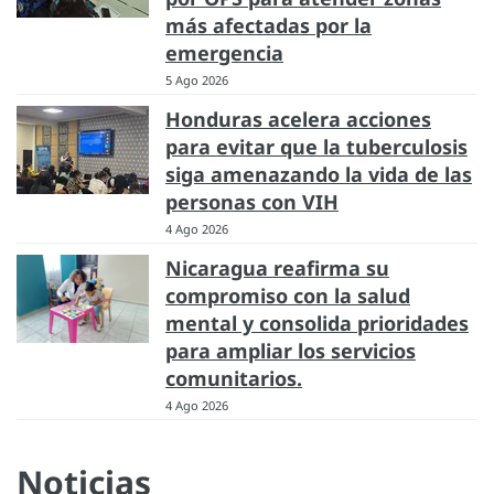
más afectadas por la
emergencia
5 Ago 2026
Honduras acelera acciones
para evitar que la tuberculosis
siga amenazando la vida de las
personas con VIH
4 Ago 2026
Nicaragua reafirma su
compromiso con la salud
mental y consolida prioridades
para ampliar los servicios
comunitarios.
4 Ago 2026
Noticias