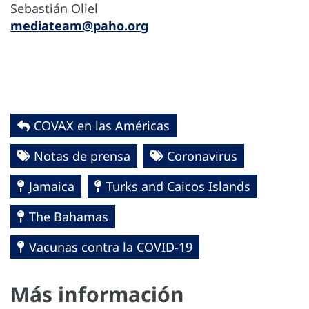
Sebastián Oliel
mediateam@paho.org
COVAX en las Américas
Notas de prensa
Coronavirus
Jamaica
Turks and Caicos Islands
The Bahamas
Vacunas contra la COVID-19
Más información