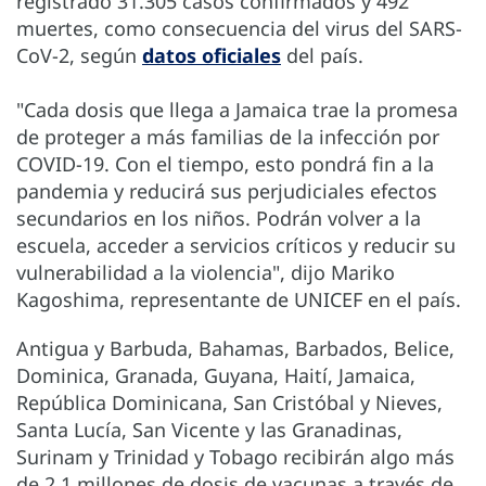
registrado 31.305 casos confirmados y 492
muertes, como consecuencia del virus del SARS-
CoV-2, según
datos oficiales
del país.
"Cada dosis que llega a Jamaica trae la promesa
de proteger a más familias de la infección por
COVID-19. Con el tiempo, esto pondrá fin a la
pandemia y reducirá sus perjudiciales efectos
secundarios en los niños. Podrán volver a la
escuela, acceder a servicios críticos y reducir su
vulnerabilidad a la violencia", dijo Mariko
Kagoshima, representante de UNICEF en el país.
Antigua y Barbuda, Bahamas, Barbados, Belice,
Dominica, Granada, Guyana, Haití, Jamaica,
República Dominicana, San Cristóbal y Nieves,
Santa Lucía, San Vicente y las Granadinas,
Surinam y Trinidad y Tobago recibirán algo más
de 2,1 millones de dosis de vacunas a través de