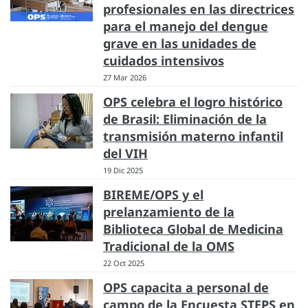
profesionales en las directrices
para el manejo del dengue
grave en las unidades de
cuidados intensivos
27 Mar 2026
OPS celebra el logro histórico
de Brasil: Eliminación de la
transmisión materno infantil
del VIH
19 Dic 2025
BIREME/OPS y el
prelanzamiento de la
Biblioteca Global de Medicina
Tradicional de la OMS
22 Oct 2025
OPS capacita a personal de
campo de la Encuesta STEPS en