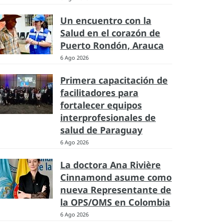
Un encuentro con la
Salud en el corazón de
Puerto Rondón, Arauca
6 Ago 2026
Primera capacitación de
facilitadores para
fortalecer equipos
interprofesionales de
salud de Paraguay
6 Ago 2026
La doctora Ana Rivière
Cinnamond asume como
nueva Representante de
la OPS/OMS en Colombia
6 Ago 2026