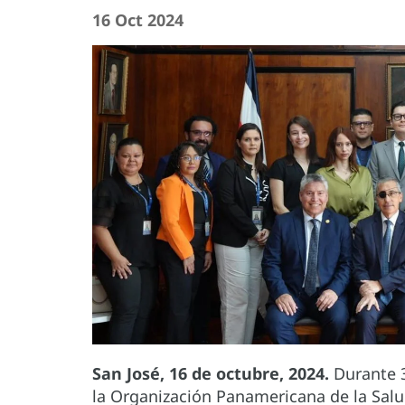
16 Oct 2024
San José, 16 de octubre, 2024.
Durante 3
la Organización Panamericana de la Salu