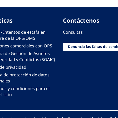
ticas
Contáctenos
 - Intentos de estafa en
Consultas
e de la OPS/OMS
iones comerciales con OPS
Denuncia las faltas de cond
ma de Gestión de Asuntos
egridad y Conflictos (SGAIC)
 de privacidad
ca de protección de datos
nales
nos y condiciones para el
l sitio