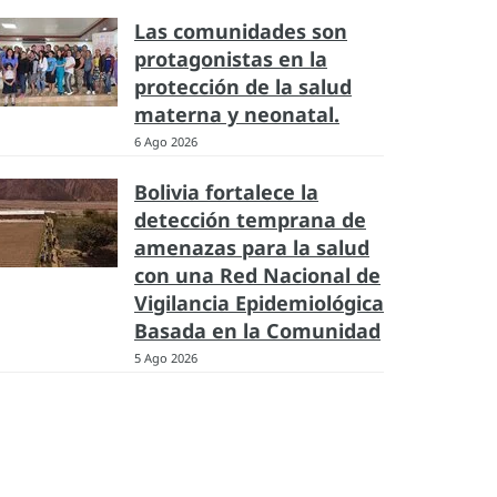
Las comunidades son
protagonistas en la
protección de la salud
materna y neonatal.
6 Ago 2026
Bolivia fortalece la
detección temprana de
amenazas para la salud
con una Red Nacional de
Vigilancia Epidemiológica
Basada en la Comunidad
5 Ago 2026