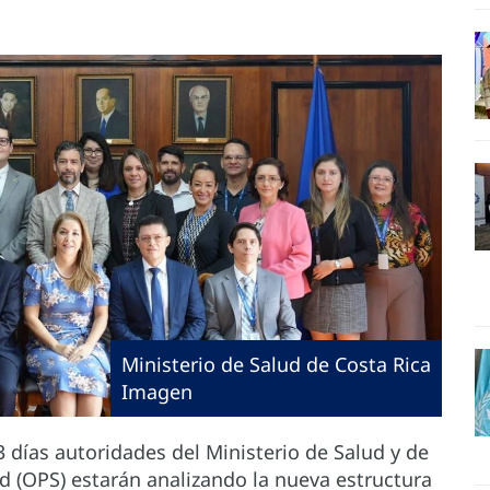
Ministerio de Salud de Costa Rica
Imagen
 días autoridades del Ministerio de Salud y de
d (OPS) estarán analizando la nueva estructura