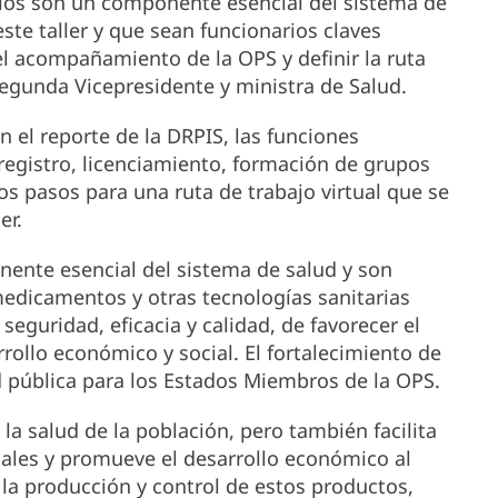
orios son un componente esencial del sistema de
 este taller y que sean funcionarios claves
el acompañamiento de la OPS y definir la ruta
Segunda Vicepresidente y ministra de Salud.
án el reporte de la DRPIS, las funciones
 registro, licenciamiento, formación de grupos
os pasos para una ruta de trabajo virtual que se
er.
ente esencial del sistema de salud y son
 medicamentos y otras tecnologías sanitarias
eguridad, eficacia y calidad, de favorecer el
rrollo económico y social. El fortalecimiento de
d pública para los Estados Miembros de la OPS.
la salud de la población, pero también facilita
iales y promueve el desarrollo económico al
 la producción y control de estos productos,