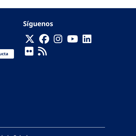
Síguenos
ucta