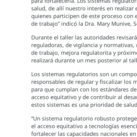
para fortalecerla. Los sistemas regulat
salud, de allí nuestro interés en realizar
quienes participen de este proceso con 
de trabajo” indicó la Dra. Mary Munive, 
Durante el taller las autoridades revisar
reguladoras, de vigilancia y normativas,
de trabajo, mejora regulatorita y próxim
realizará durante un mes posterior al tall
Los sistemas regulatorios son un compon
responsables de regular y fiscalizar los
para que cumplan con los estándares de s
acceso equitativo y de contribuir al desa
estos sistemas es una prioridad de salu
“Un sistema regulatorio robusto protege 
el acceso equitativo a tecnologías esenc
fortalecer las capacidades nacionales en