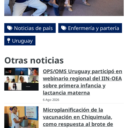
Noticias de país
Enfermería y partería
Uruguay
Otras noticias
OPS/OMS Uruguay participó en
webinario regional del IIN-OEA
sobre primera infancia y
lactancia materna
6 Ago 2026
Microplanificación de la
vacunación en Chiquimula,
como respuesta al brote de