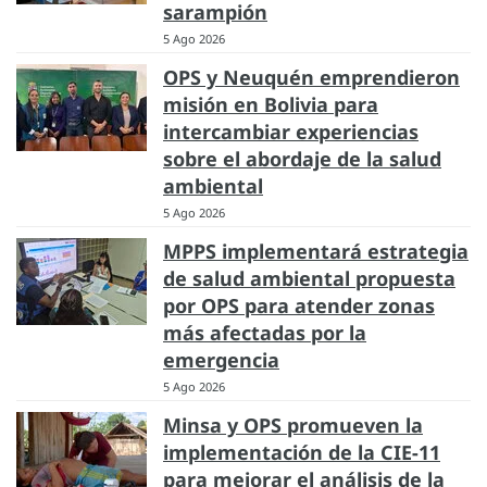
sarampión
5 Ago 2026
OPS y Neuquén emprendieron
misión en Bolivia para
intercambiar experiencias
sobre el abordaje de la salud
ambiental
5 Ago 2026
MPPS implementará estrategia
de salud ambiental propuesta
por OPS para atender zonas
más afectadas por la
emergencia
5 Ago 2026
Minsa y OPS promueven la
implementación de la CIE-11
para mejorar el análisis de la