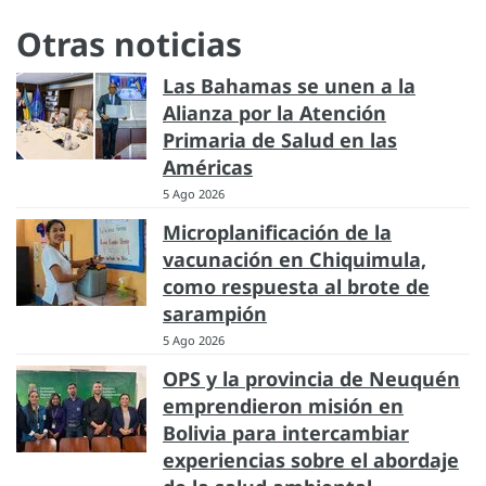
Otras noticias
Las Bahamas se unen a la
Alianza por la Atención
Primaria de Salud en las
Américas
5 Ago 2026
Microplanificación de la
vacunación en Chiquimula,
como respuesta al brote de
sarampión
5 Ago 2026
OPS y la provincia de Neuquén
emprendieron misión en
Bolivia para intercambiar
experiencias sobre el abordaje