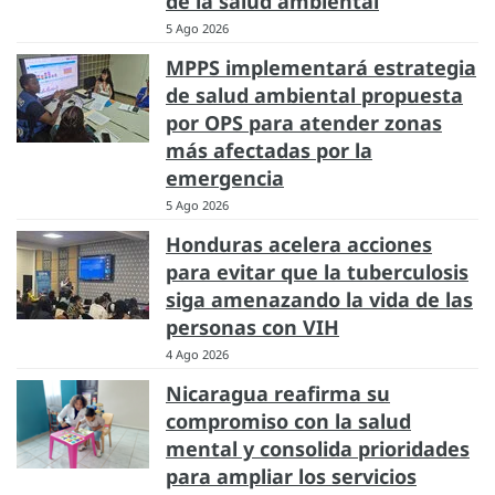
de la salud ambiental
5 Ago 2026
MPPS implementará estrategia
de salud ambiental propuesta
por OPS para atender zonas
más afectadas por la
emergencia
5 Ago 2026
Honduras acelera acciones
para evitar que la tuberculosis
siga amenazando la vida de las
personas con VIH
4 Ago 2026
Nicaragua reafirma su
compromiso con la salud
mental y consolida prioridades
para ampliar los servicios