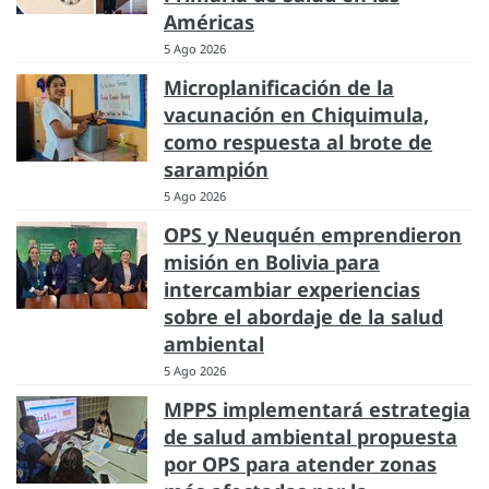
Américas
5 Ago 2026
Microplanificación de la
vacunación en Chiquimula,
como respuesta al brote de
sarampión
5 Ago 2026
OPS y Neuquén emprendieron
misión en Bolivia para
intercambiar experiencias
sobre el abordaje de la salud
ambiental
5 Ago 2026
MPPS implementará estrategia
de salud ambiental propuesta
por OPS para atender zonas